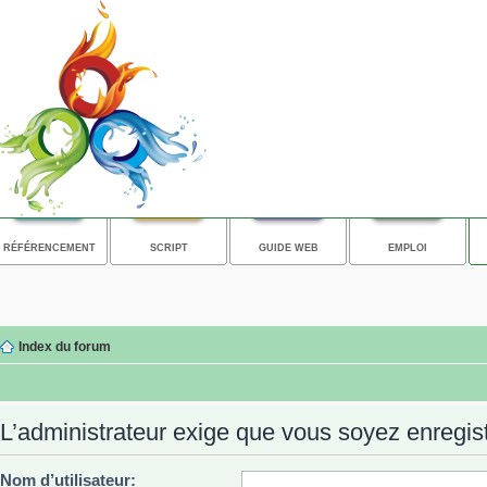
RÉFÉRENCEMENT
SCRIPT
GUIDE WEB
EMPLOI
Index du forum
L’administrateur exige que vous soyez enregistr
Nom d’utilisateur: