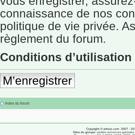
vous enregistrer, assurez
connaissance de nos condi
politique de vie privée. A
règlement du forum.
Conditions d’utilisation
M’enregistrer
Index du forum
Copyright © arfooo.com 2007 - 20
Sites du groupe:
petites annonces gratuites