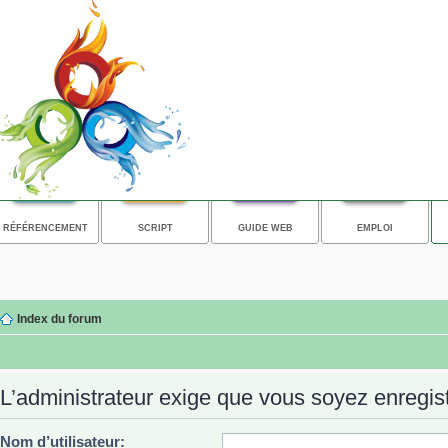
RÉFÉRENCEMENT
SCRIPT
GUIDE WEB
EMPLOI
Index du forum
L’administrateur exige que vous soyez enregistr
Nom d’utilisateur: