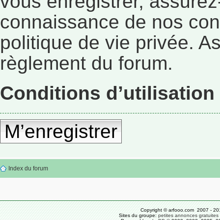
vous enregistrer, assurez
connaissance de nos condi
politique de vie privée. A
règlement du forum.
Conditions d’utilisation
M’enregistrer
Index du forum
Copyright © arfooo.com 2007 - 20
Sites du groupe:
petites annonces gratuites