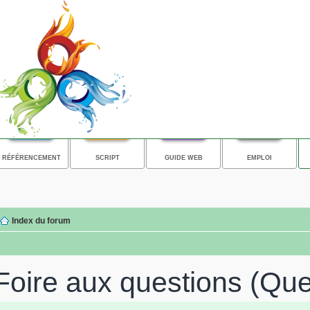
RÉFÉRENCEMENT
SCRIPT
GUIDE WEB
EMPLOI
Index du forum
Foire aux questions (Qu