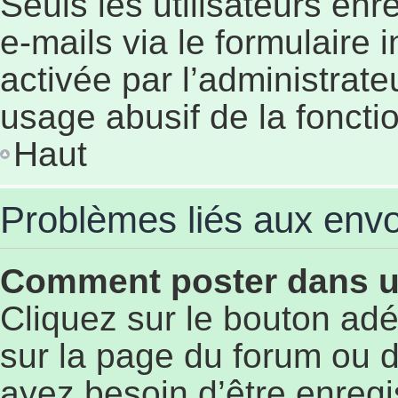
Seuls les utilisateurs en
e-mails via le formulaire i
activée par l’administrat
usage abusif de la fonctio
Haut
Problèmes liés aux env
Comment poster dans 
Cliquez sur le bouton a
sur la page du forum ou d
ayez besoin d’être enregi