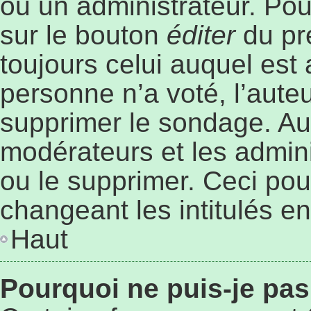
ou un administrateur. Pou
sur le bouton
éditer
du pr
toujours celui auquel est
personne n’a voté, l’aute
supprimer le sondage. Au
modérateurs et les admini
ou le supprimer. Ceci po
changeant les intitulés e
Haut
Pourquoi ne puis-je pa