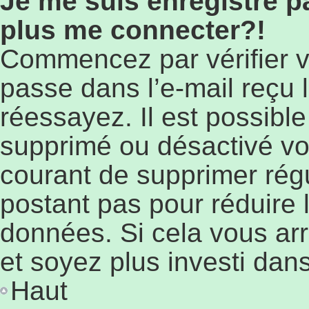
Je me suis enregistré p
plus me connecter?!
Commencez par vérifier vo
passe dans l’e-mail reçu l
réessayez. Il est possible
supprimé ou désactivé votr
courant de supprimer régu
postant pas pour réduire l
données. Si cela vous arr
et soyez plus investi dans
Haut