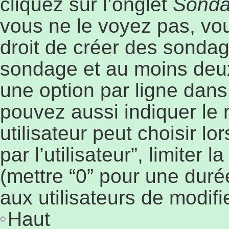
cliquez sur l’onglet
Sond
vous ne le voyez pas, vo
droit de créer des sondage
sondage et au moins deux
une option par ligne dan
pouvez aussi indiquer le
utilisateur peut choisir l
par l’utilisateur”, limiter
(mettre “0” pour une durée
aux utilisateurs de modifie
Haut