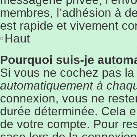
membres, l’adhésion à des
est rapide et vivement co
Haut
Pourquoi suis-je auto
Si vous ne cochez pas l
automatiquement à chaqu
connexion, vous ne rest
durée déterminée. Cela em
de votre compte. Pour re
case lors de la connexio