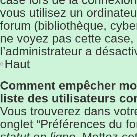
vous utilisez un ordinate
forum (bibliothèque, cyber
ne voyez pas cette case, 
l’administrateur a désacti
Haut
Comment empêcher mon 
liste des utilisateurs c
Vous trouverez dans votre
onglet “Préférences du fo
statut en ligne
. Mettez ce