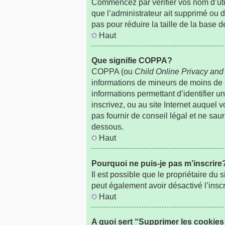
Commencez par vérifier vos nom d’utili
que l’administrateur ait supprimé ou d
pas pour réduire la taille de la base 
Haut
Que signifie COPPA?
COPPA (ou
Child Online Privacy and 
informations de mineurs de moins de
informations permettant d’identifier 
inscrivez, ou au site Internet auquel
pas fournir de conseil légal et ne sau
dessous.
Haut
Pourquoi ne puis-je pas m’inscrire
Il est possible que le propriétaire du s
peut également avoir désactivé l’insc
Haut
A quoi sert “Supprimer les cookie