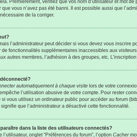
la. Premièrement, vérifiez que vos nom d’utilisateur et mot de pa
r que vous n’avez pas été banni. Il est possible aussi que l’admi
 nécessaire de la corriger.
out?
is l’administrateur peut décider si vous devez vous inscrire p
er de fonctionnalités supplémentaires inaccessibles aux visiteur
ux autres membres, l’adhésion à des groupes, etc. L’inscription 
t déconnecté?
necter automatiquement à chaque visite
lors de votre connexio
pêche l’utilisation abusive de votre compte. Pour rester conne
 vous utilisez un ordinateur public pour accéder au forum (bibli
signifie que l’administrateur a désactivé cette fonctionnalité.
ître dans la liste des utilisateurs connectés?
’utilisateur, onglet “Préférences du forum”, l’option
Cacher mon