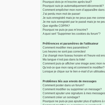
Pourquoi dois-je m’inscrire après tout?
Pourquoi suis-je automatiquement déconnecté?
Comment empêcher mon nom d’apparaître dans la 
J’ai perdu mon mot de passe!
Je suis enregistré mais je ne peux pas me connec
Je me suis enregistré par le passé mais je ne p
Que signifie COPPA?
Pourquoi ne puis-je pas m’inscrire?
A quoi sert “Supprimer les cookies du forum”?
Préférences et paramètres de l’utilisateur
Comment modifier mes paramètres?
Les heures ne sont pas correctes!
J’ai changé mon fuseau horaire et l’heure est enc
Ma langue n’est pas dans la liste!
Comment puis-je afficher une image avec mon no
Qu’est-ce que mon rang et comment le modifier?
Lorsque je clique sur le lien
e-mail
d’un utilisat
Problèmes liés aux envois de messages
Comment poster dans un forum?
Comment modifier ou supprimer un message?
Comment ajouter une signature à mes message
Comment créer un sondage?
Pourquoi ne puis-je pas ajouter plus d’options 