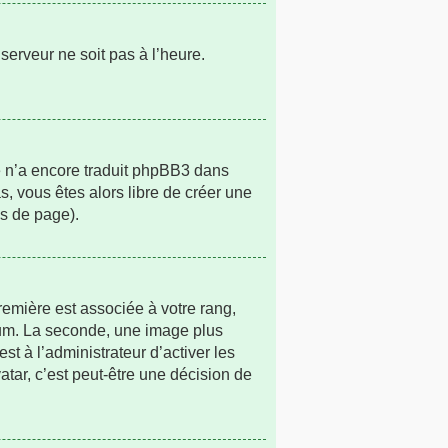
 serveur ne soit pas à l’heure.
ne n’a encore traduit phpBB3 dans
s, vous êtes alors libre de créer une
as de page).
remière est associée à votre rang,
rum. La seconde, une image plus
t à l’administrateur d’activer les
atar, c’est peut-être une décision de