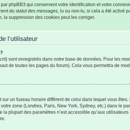
par phpBB3 qui conservent votre identification et votre connexio
ement du statut des messages, lu ou non-lu, si cela a été activé p
la suppression des cookies peut les corriger.
 l’utilisateur
s?
rit) sont enregistrés dans notre base de données. Pour les modifi
aut de toutes les pages du forum). Cela vous permettra de modi
oit sur un fuseau horaire différent de celui dans lequel vous ête
 votre zone (Londres, Paris, New York, Sydney, etc.) dans le pan
 la plupart des paramètres n’est accessible qu’aux utilisateurs
re.