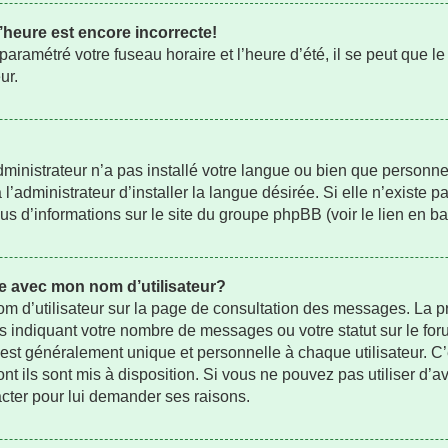
’heure est encore incorrecte!
aramétré votre fuseau horaire et l’heure d’été, il se peut que le
ur.
administrateur n’a pas installé votre langue ou bien que person
administrateur d’installer la langue désirée. Si elle n’existe pa
us d’informations sur le site du groupe phpBB (voir le lien en b
e avec mon nom d’utilisateur?
om d’utilisateur sur la page de consultation des messages. La p
s indiquant votre nombre de messages ou votre statut sur le fo
st généralement unique et personnelle à chaque utilisateur. C’es
nt ils sont mis à disposition. Si vous ne pouvez pas utiliser d’av
acter pour lui demander ses raisons.