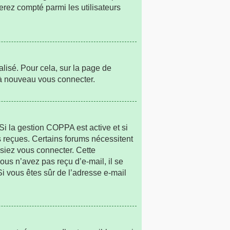
erez compté parmi les utilisateurs
alisé. Pour cela, sur la page de
r à nouveau vous connecter.
. Si la gestion COPPA est active et si
ns reçues. Certains forums nécessitent
ssiez vous connecter. Cette
vous n’avez pas reçu d’e-mail, il se
 Si vous êtes sûr de l’adresse e-mail