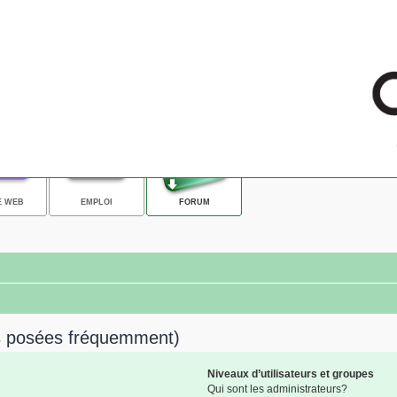
E WEB
EMPLOI
FORUM
ns posées fréquemment)
Niveaux d’utilisateurs et groupes
Qui sont les administrateurs?