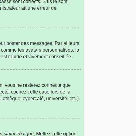
sse sont corrects. S’ils le sont,
nistrateur ait une erreur de
our poster des messages. Par ailleurs,
s comme les avatars personnalisés, la
est rapide et vivement conseillée.
n, vous ne resterez connecté que
cté, cochez cette case lors de la
othèque, cybercafé, université, etc.).
 statut en ligne
. Mettez cette option