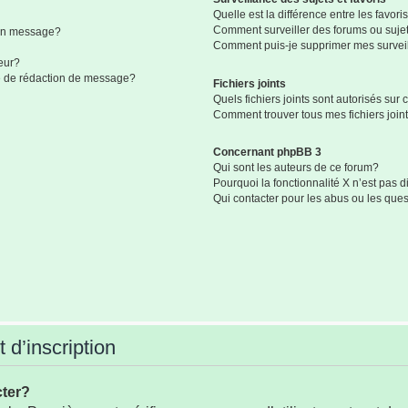
Quelle est la différence entre les favoris
Comment surveiller des forums ou sujets
mon message?
Comment puis-je supprimer mes surveil
eur?
ge de rédaction de message?
Fichiers joints
Quels fichiers joints sont autorisés sur
Comment trouver tous mes fichiers join
Concernant phpBB 3
Qui sont les auteurs de ce forum?
Pourquoi la fonctionnalité X n’est pas 
Qui contacter pour les abus ou les que
 d’inscription
cter?