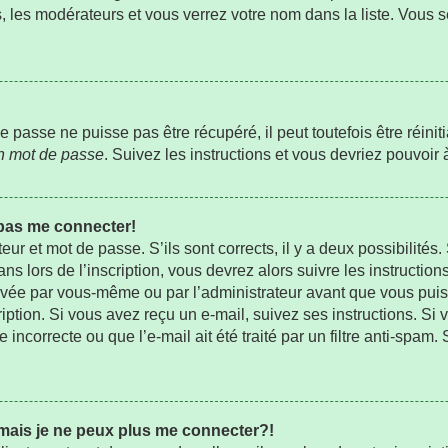
s, les modérateurs et vous verrez votre nom dans la liste. Vous s
passe ne puisse pas être récupéré, il peut toutefois être réiniti
on mot de passe
. Suivez les instructions et vous devriez pouvoi
 pas me connecter!
teur et mot de passe. S’ils sont corrects, il y a deux possibilités
s lors de l’inscription, vous devrez alors suivre les instructio
ctivée par vous-même ou par l’administrateur avant que vous pui
ription. Si vous avez reçu un e-mail, suivez ses instructions. Si 
ncorrecte ou que l’e-mail ait été traité par un filtre anti-spam.
 mais je ne peux plus me connecter?!