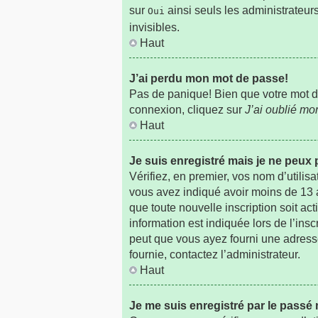
sur
ainsi seuls les administrateur
Oui
invisibles.
Haut
J’ai perdu mon mot de passe!
Pas de panique! Bien que votre mot de 
connexion, cliquez sur
J’ai oublié m
Haut
Je suis enregistré mais je ne peux
Vérifiez, en premier, vos nom d’utilisa
vous avez indiqué avoir moins de 13 an
que toute nouvelle inscription soit a
information est indiquée lors de l’insc
peut que vous ayez fourni une adresse i
fournie, contactez l’administrateur.
Haut
Je me suis enregistré par le passé