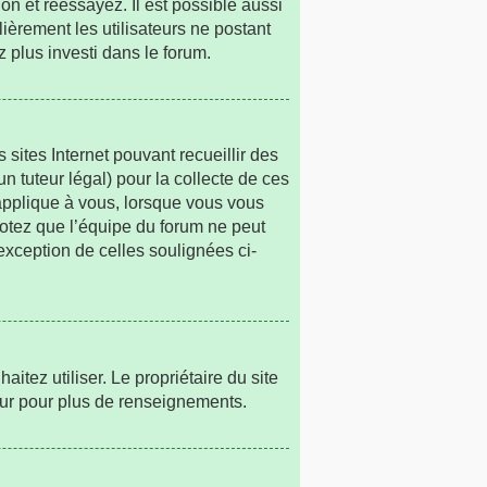
on et réessayez. Il est possible aussi
lièrement les utilisateurs ne postant
z plus investi dans le forum.
 sites Internet pouvant recueillir des
n tuteur légal) pour la collecte de ces
’applique à vous, lorsque vous vous
Notez que l’équipe du forum ne peut
’exception de celles soulignées ci-
haitez utiliser. Le propriétaire du site
eur pour plus de renseignements.