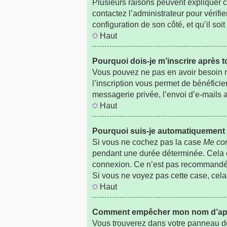
Plusieurs raisons peuvent expliquer ce
contactez l’administrateur pour vérifie
configuration de son côté, et qu’il soit
Haut
Pourquoi dois-je m’inscrire après t
Vous pouvez ne pas en avoir besoin ma
l’inscription vous permet de bénéfici
messagerie privée, l’envoi d’e-mails a
Haut
Pourquoi suis-je automatiquemen
Si vous ne cochez pas la case
Me con
pendant une durée déterminée. Cela em
connexion. Ce n’est pas recommandé si
Si vous ne voyez pas cette case, cela 
Haut
Comment empêcher mon nom d’appara
Vous trouverez dans votre panneau de l