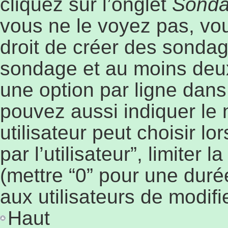
cliquez sur l’onglet
Sond
vous ne le voyez pas, vo
droit de créer des sondage
sondage et au moins deux
une option par ligne dan
pouvez aussi indiquer le
utilisateur peut choisir l
par l’utilisateur”, limiter
(mettre “0” pour une durée
aux utilisateurs de modifie
Haut