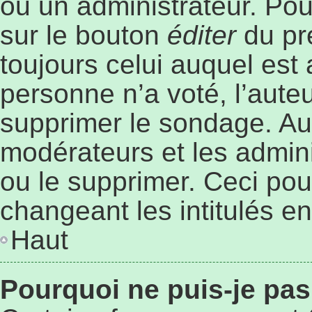
ou un administrateur. Pou
sur le bouton
éditer
du pr
toujours celui auquel est
personne n’a voté, l’aute
supprimer le sondage. Au
modérateurs et les admini
ou le supprimer. Ceci po
changeant les intitulés e
Haut
Pourquoi ne puis-je pa