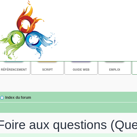
RÉFÉRENCEMENT
SCRIPT
GUIDE WEB
EMPLOI
Index du forum
Foire aux questions (Qu