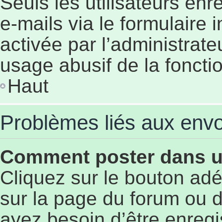
Seuls les utilisateurs en
e-mails via le formulaire i
activée par l’administrat
usage abusif de la fonctio
Haut
Problèmes liés aux env
Comment poster dans 
Cliquez sur le bouton a
sur la page du forum ou d
ayez besoin d’être enregi