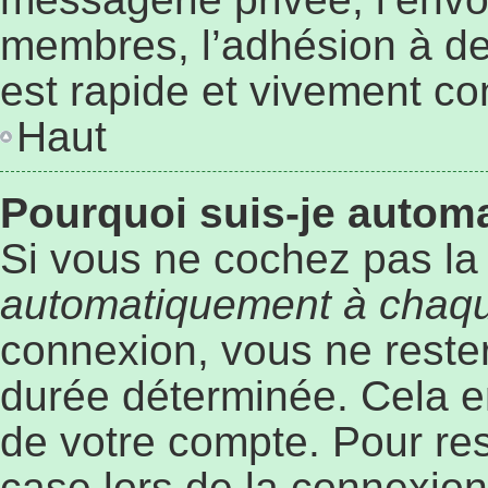
membres, l’adhésion à des
est rapide et vivement co
Haut
Pourquoi suis-je auto
Si vous ne cochez pas l
automatiquement à chaqu
connexion, vous ne rest
durée déterminée. Cela em
de votre compte. Pour re
case lors de la connexio