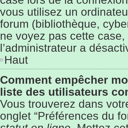
vous utilisez un ordinate
forum (bibliothèque, cyber
ne voyez pas cette case, 
l’administrateur a désacti
Haut
Comment empêcher mon 
liste des utilisateurs c
Vous trouverez dans votre
onglet “Préférences du fo
statut en ligne
. Mettez ce