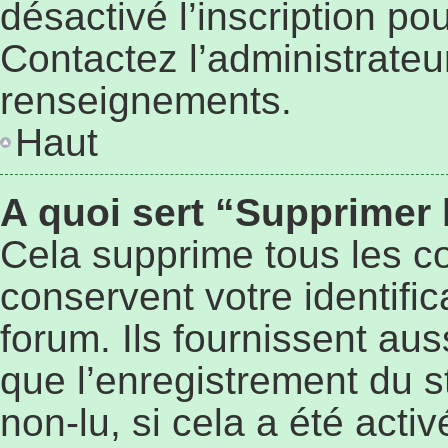
désactivé l’inscription p
Contactez l’administrateu
renseignements.
Haut
A quoi sert “Supprimer
Cela supprime tous les c
conservent votre identifi
forum. Ils fournissent aus
que l’enregistrement du s
non-lu, si cela a été activ