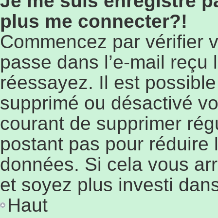
Je me suis enregistré p
plus me connecter?!
Commencez par vérifier vo
passe dans l’e-mail reçu l
réessayez. Il est possible
supprimé ou désactivé votr
courant de supprimer régu
postant pas pour réduire l
données. Si cela vous arr
et soyez plus investi dans
Haut