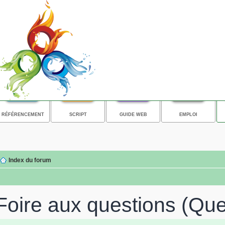
RÉFÉRENCEMENT
SCRIPT
GUIDE WEB
EMPLOI
Index du forum
Foire aux questions (Qu