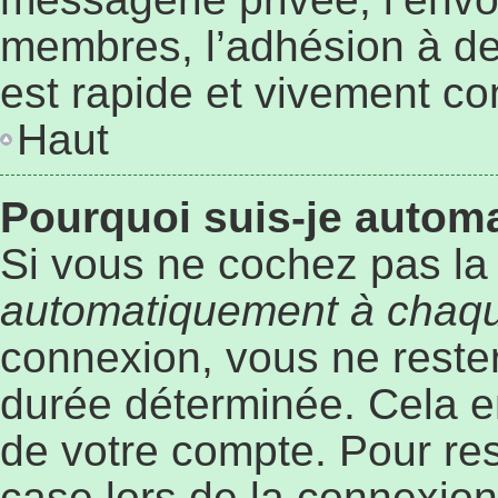
membres, l’adhésion à des
est rapide et vivement co
Haut
Pourquoi suis-je auto
Si vous ne cochez pas l
automatiquement à chaqu
connexion, vous ne rest
durée déterminée. Cela em
de votre compte. Pour re
case lors de la connexio