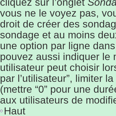
cliquez sur l’onglet
Sond
vous ne le voyez pas, vo
droit de créer des sondage
sondage et au moins deux
une option par ligne dan
pouvez aussi indiquer le
utilisateur peut choisir l
par l’utilisateur”, limiter
(mettre “0” pour une durée
aux utilisateurs de modifie
Haut