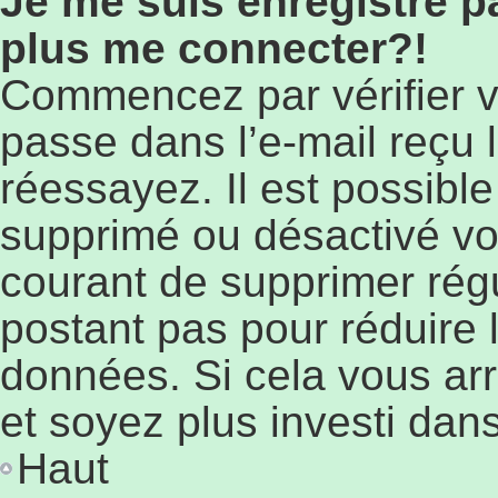
Je me suis enregistré p
plus me connecter?!
Commencez par vérifier vo
passe dans l’e-mail reçu l
réessayez. Il est possible
supprimé ou désactivé votr
courant de supprimer régu
postant pas pour réduire l
données. Si cela vous arr
et soyez plus investi dans
Haut