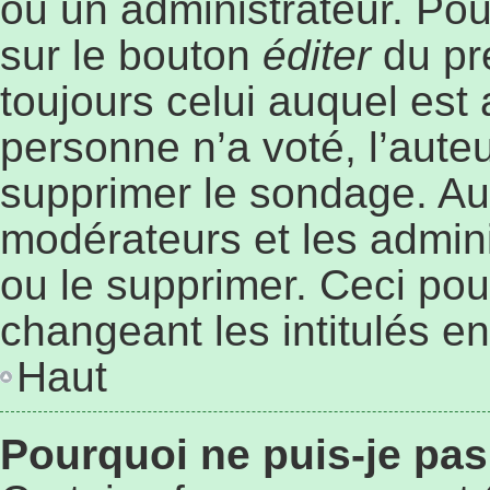
ou un administrateur. Pou
sur le bouton
éditer
du pr
toujours celui auquel est
personne n’a voté, l’aute
supprimer le sondage. Au
modérateurs et les admini
ou le supprimer. Ceci po
changeant les intitulés e
Haut
Pourquoi ne puis-je pa