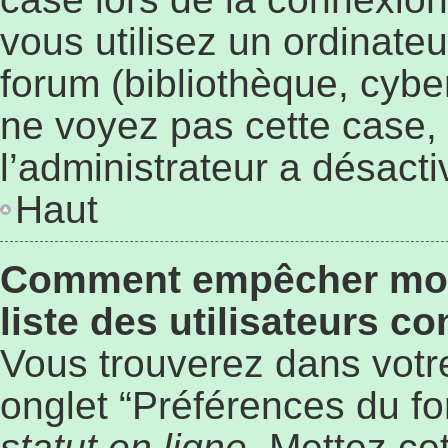
vous utilisez un ordinate
forum (bibliothèque, cyber
ne voyez pas cette case, 
l’administrateur a désacti
Haut
Comment empêcher mon 
liste des utilisateurs c
Vous trouverez dans votre
onglet “Préférences du fo
statut en ligne
. Mettez ce