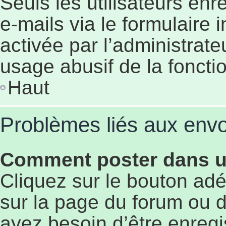
Seuls les utilisateurs en
e-mails via le formulaire i
activée par l’administrat
usage abusif de la fonctio
Haut
Problèmes liés aux env
Comment poster dans 
Cliquez sur le bouton a
sur la page du forum ou d
ayez besoin d’être enregi