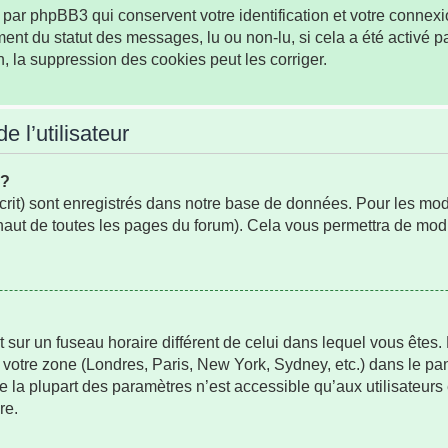
par phpBB3 qui conservent votre identification et votre connexio
ement du statut des messages, lu ou non-lu, si cela a été activé p
la suppression des cookies peut les corriger.
 l’utilisateur
s?
rit) sont enregistrés dans notre base de données. Pour les modifi
aut de toutes les pages du forum). Cela vous permettra de modi
oit sur un fuseau horaire différent de celui dans lequel vous ête
 votre zone (Londres, Paris, New York, Sydney, etc.) dans le pan
 la plupart des paramètres n’est accessible qu’aux utilisateurs
re.