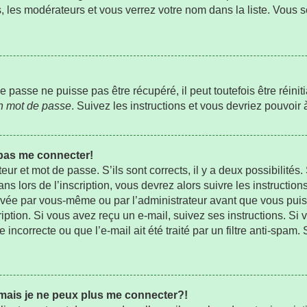
s, les modérateurs et vous verrez votre nom dans la liste. Vous s
passe ne puisse pas être récupéré, il peut toutefois être réiniti
on mot de passe
. Suivez les instructions et vous devriez pouvoi
 pas me connecter!
teur et mot de passe. S’ils sont corrects, il y a deux possibilités
s lors de l’inscription, vous devrez alors suivre les instructio
ctivée par vous-même ou par l’administrateur avant que vous pui
ription. Si vous avez reçu un e-mail, suivez ses instructions. Si 
ncorrecte ou que l’e-mail ait été traité par un filtre anti-spam.
 mais je ne peux plus me connecter?!