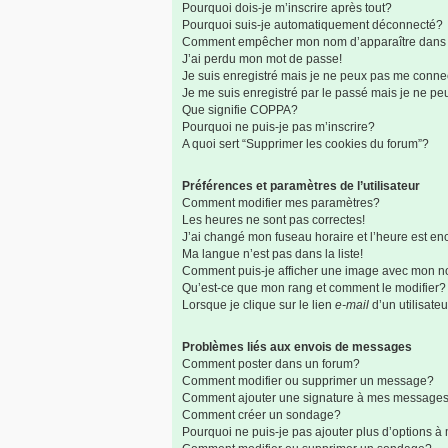
Pourquoi dois-je m’inscrire après tout?
Pourquoi suis-je automatiquement déconnecté?
Comment empêcher mon nom d’apparaître dans la 
J’ai perdu mon mot de passe!
Je suis enregistré mais je ne peux pas me connec
Je me suis enregistré par le passé mais je ne p
Que signifie COPPA?
Pourquoi ne puis-je pas m’inscrire?
A quoi sert “Supprimer les cookies du forum”?
Préférences et paramètres de l’utilisateur
Comment modifier mes paramètres?
Les heures ne sont pas correctes!
J’ai changé mon fuseau horaire et l’heure est enc
Ma langue n’est pas dans la liste!
Comment puis-je afficher une image avec mon no
Qu’est-ce que mon rang et comment le modifier?
Lorsque je clique sur le lien
e-mail
d’un utilisat
Problèmes liés aux envois de messages
Comment poster dans un forum?
Comment modifier ou supprimer un message?
Comment ajouter une signature à mes message
Comment créer un sondage?
Pourquoi ne puis-je pas ajouter plus d’options 