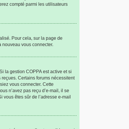
erez compté parmi les utilisateurs
alisé. Pour cela, sur la page de
r à nouveau vous connecter.
. Si la gestion COPPA est active et si
ns reçues. Certains forums nécessitent
ssiez vous connecter. Cette
vous n’avez pas reçu d’e-mail, il se
 Si vous êtes sûr de l’adresse e-mail