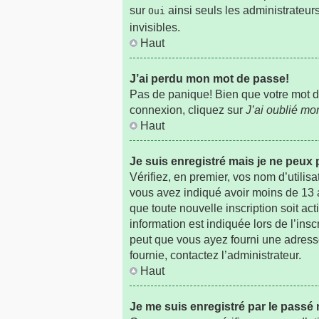
sur
ainsi seuls les administrateur
Oui
invisibles.
Haut
J’ai perdu mon mot de passe!
Pas de panique! Bien que votre mot de 
connexion, cliquez sur
J’ai oublié m
Haut
Je suis enregistré mais je ne peux
Vérifiez, en premier, vos nom d’utilisa
vous avez indiqué avoir moins de 13 an
que toute nouvelle inscription soit a
information est indiquée lors de l’insc
peut que vous ayez fourni une adresse i
fournie, contactez l’administrateur.
Haut
Je me suis enregistré par le passé