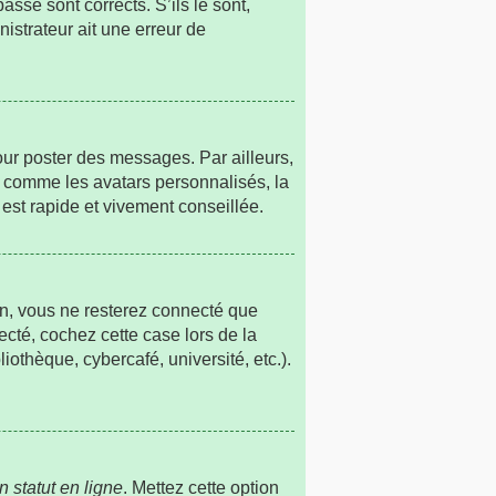
sse sont corrects. S’ils le sont,
nistrateur ait une erreur de
our poster des messages. Par ailleurs,
s comme les avatars personnalisés, la
est rapide et vivement conseillée.
n, vous ne resterez connecté que
cté, cochez cette case lors de la
othèque, cybercafé, université, etc.).
 statut en ligne
. Mettez cette option