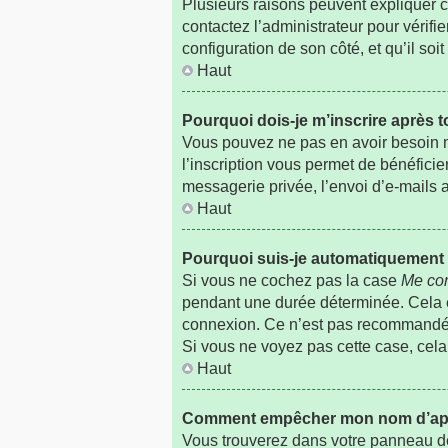
Plusieurs raisons peuvent expliquer ce
contactez l’administrateur pour vérifie
configuration de son côté, et qu’il soit
Haut
Pourquoi dois-je m’inscrire après t
Vous pouvez ne pas en avoir besoin ma
l’inscription vous permet de bénéfici
messagerie privée, l’envoi d’e-mails a
Haut
Pourquoi suis-je automatiquemen
Si vous ne cochez pas la case
Me con
pendant une durée déterminée. Cela em
connexion. Ce n’est pas recommandé si
Si vous ne voyez pas cette case, cela 
Haut
Comment empêcher mon nom d’appara
Vous trouverez dans votre panneau de l