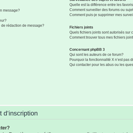
Quelle est la différence entre les favoris
Comment surveiller des forums ou sujets
mon message?
Comment puis-je supprimer mes surveil
eur?
ge de rédaction de message?
Fichiers joints
Quels fichiers joints sont autorisés sur
Comment trouver tous mes fichiers join
Concernant phpBB 3
Qui sont les auteurs de ce forum?
Pourquoi la fonctionnalité X n’est pas 
Qui contacter pour les abus ou les que
 d’inscription
cter?