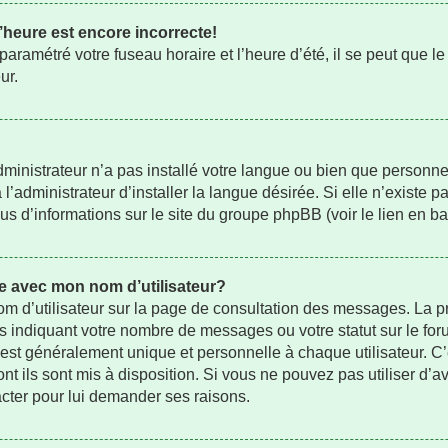
’heure est encore incorrecte!
aramétré votre fuseau horaire et l’heure d’été, il se peut que le
ur.
administrateur n’a pas installé votre langue ou bien que person
administrateur d’installer la langue désirée. Si elle n’existe pa
us d’informations sur le site du groupe phpBB (voir le lien en b
e avec mon nom d’utilisateur?
om d’utilisateur sur la page de consultation des messages. La p
s indiquant votre nombre de messages ou votre statut sur le fo
st généralement unique et personnelle à chaque utilisateur. C’es
nt ils sont mis à disposition. Si vous ne pouvez pas utiliser d’av
acter pour lui demander ses raisons.