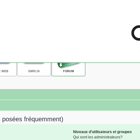
E WEB
EMPLOI
FORUM
ns posées fréquemment)
Niveaux d’utilisateurs et groupes
Qui sont les administrateurs?