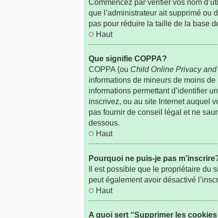
Commencez par vérifier vos nom d’utili
que l’administrateur ait supprimé ou d
pas pour réduire la taille de la base 
Haut
Que signifie COPPA?
COPPA (ou
Child Online Privacy and 
informations de mineurs de moins de
informations permettant d’identifier 
inscrivez, ou au site Internet auquel
pas fournir de conseil légal et ne sau
dessous.
Haut
Pourquoi ne puis-je pas m’inscrire
Il est possible que le propriétaire du s
peut également avoir désactivé l’insc
Haut
A quoi sert “Supprimer les cookie