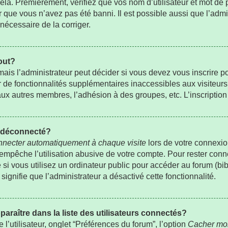
la. Premièrement, vérifiez que vos nom d’utilisateur et mot de pa
r que vous n’avez pas été banni. Il est possible aussi que l’admi
 nécessaire de la corriger.
out?
is l’administrateur peut décider si vous devez vous inscrire p
er de fonctionnalités supplémentaires inaccessibles aux visiteur
ux autres membres, l’adhésion à des groupes, etc. L’inscription 
t déconnecté?
necter automatiquement à chaque visite
lors de votre connexio
pêche l’utilisation abusive de votre compte. Pour rester conne
 vous utilisez un ordinateur public pour accéder au forum (bibli
signifie que l’administrateur a désactivé cette fonctionnalité.
ître dans la liste des utilisateurs connectés?
’utilisateur, onglet “Préférences du forum”, l’option
Cacher mon