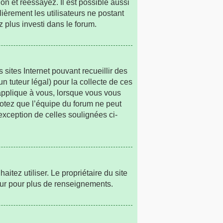
on et réessayez. Il est possible aussi
lièrement les utilisateurs ne postant
z plus investi dans le forum.
 sites Internet pouvant recueillir des
n tuteur légal) pour la collecte de ces
’applique à vous, lorsque vous vous
Notez que l’équipe du forum ne peut
’exception de celles soulignées ci-
haitez utiliser. Le propriétaire du site
eur pour plus de renseignements.