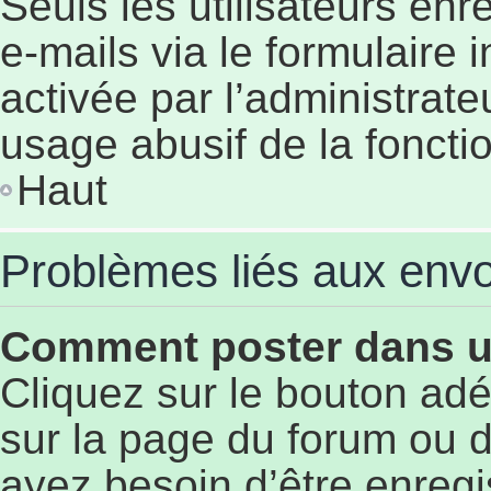
Seuls les utilisateurs en
e-mails via le formulaire i
activée par l’administrat
usage abusif de la fonctio
Haut
Problèmes liés aux env
Comment poster dans 
Cliquez sur le bouton a
sur la page du forum ou d
ayez besoin d’être enregi