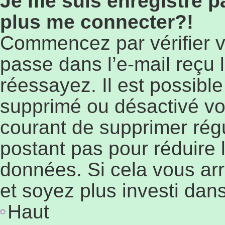
Je me suis enregistré p
plus me connecter?!
Commencez par vérifier vo
passe dans l’e-mail reçu l
réessayez. Il est possible
supprimé ou désactivé votr
courant de supprimer régu
postant pas pour réduire l
données. Si cela vous arr
et soyez plus investi dans
Haut