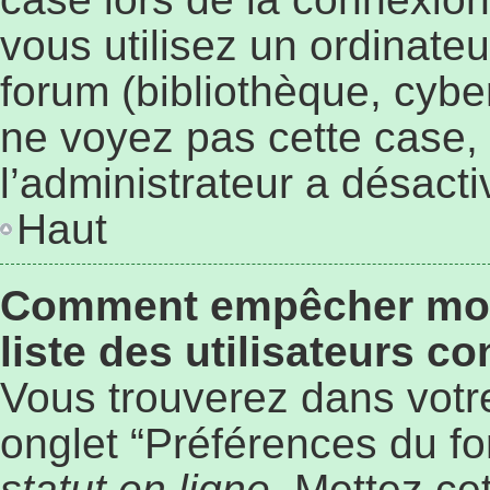
vous utilisez un ordinate
forum (bibliothèque, cyber
ne voyez pas cette case, 
l’administrateur a désacti
Haut
Comment empêcher mon 
liste des utilisateurs c
Vous trouverez dans votre
onglet “Préférences du fo
statut en ligne
. Mettez ce