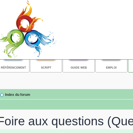
RÉFÉRENCEMENT
SCRIPT
GUIDE WEB
EMPLOI
Index du forum
Foire aux questions (Qu