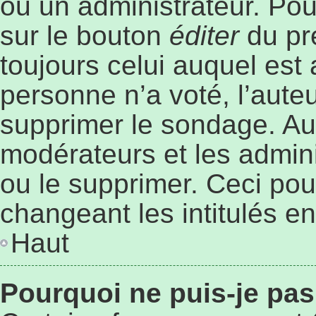
ou un administrateur. Pou
sur le bouton
éditer
du pr
toujours celui auquel est
personne n’a voté, l’aute
supprimer le sondage. Au
modérateurs et les admini
ou le supprimer. Ceci po
changeant les intitulés e
Haut
Pourquoi ne puis-je pa