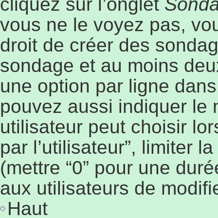
cliquez sur l’onglet
Sond
vous ne le voyez pas, vo
droit de créer des sondage
sondage et au moins deux
une option par ligne dan
pouvez aussi indiquer le
utilisateur peut choisir l
par l’utilisateur”, limiter
(mettre “0” pour une durée
aux utilisateurs de modifie
Haut