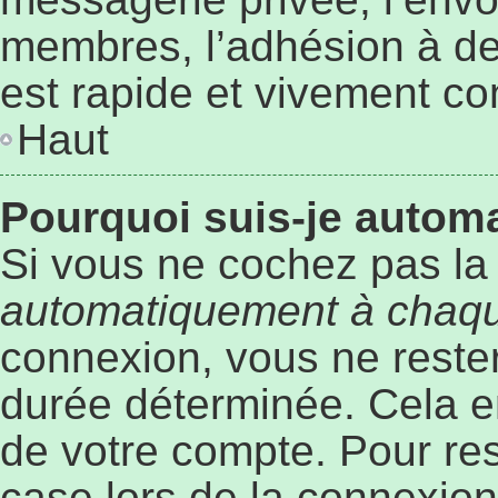
membres, l’adhésion à des
est rapide et vivement co
Haut
Pourquoi suis-je auto
Si vous ne cochez pas l
automatiquement à chaqu
connexion, vous ne rest
durée déterminée. Cela em
de votre compte. Pour re
case lors de la connexio