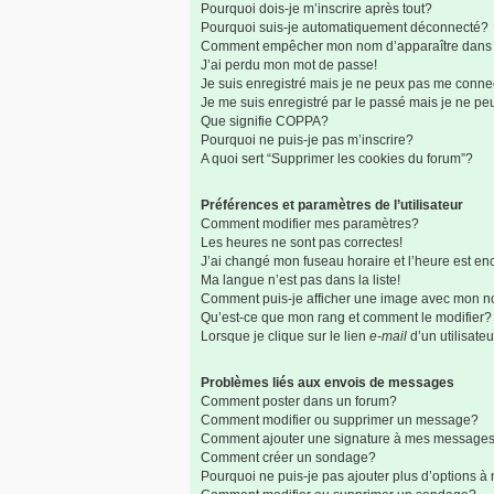
Pourquoi dois-je m’inscrire après tout?
Pourquoi suis-je automatiquement déconnecté?
Comment empêcher mon nom d’apparaître dans la 
J’ai perdu mon mot de passe!
Je suis enregistré mais je ne peux pas me connec
Je me suis enregistré par le passé mais je ne p
Que signifie COPPA?
Pourquoi ne puis-je pas m’inscrire?
A quoi sert “Supprimer les cookies du forum”?
Préférences et paramètres de l’utilisateur
Comment modifier mes paramètres?
Les heures ne sont pas correctes!
J’ai changé mon fuseau horaire et l’heure est enc
Ma langue n’est pas dans la liste!
Comment puis-je afficher une image avec mon no
Qu’est-ce que mon rang et comment le modifier?
Lorsque je clique sur le lien
e-mail
d’un utilisat
Problèmes liés aux envois de messages
Comment poster dans un forum?
Comment modifier ou supprimer un message?
Comment ajouter une signature à mes message
Comment créer un sondage?
Pourquoi ne puis-je pas ajouter plus d’options 