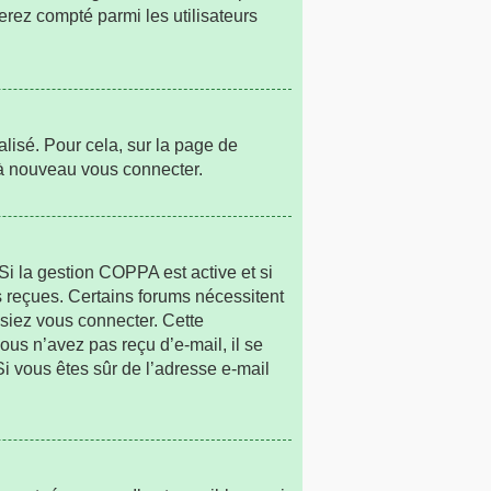
erez compté parmi les utilisateurs
alisé. Pour cela, sur la page de
r à nouveau vous connecter.
. Si la gestion COPPA est active et si
ns reçues. Certains forums nécessitent
ssiez vous connecter. Cette
vous n’avez pas reçu d’e-mail, il se
 Si vous êtes sûr de l’adresse e-mail