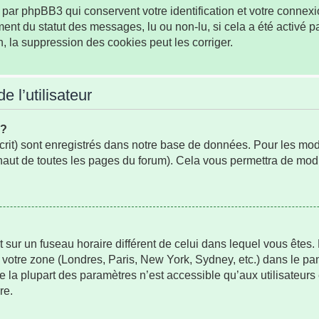
par phpBB3 qui conservent votre identification et votre connexio
ement du statut des messages, lu ou non-lu, si cela a été activé p
la suppression des cookies peut les corriger.
 l’utilisateur
s?
rit) sont enregistrés dans notre base de données. Pour les modifi
aut de toutes les pages du forum). Cela vous permettra de modi
oit sur un fuseau horaire différent de celui dans lequel vous ête
 votre zone (Londres, Paris, New York, Sydney, etc.) dans le pan
 la plupart des paramètres n’est accessible qu’aux utilisateurs
re.