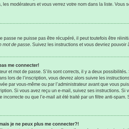
s, les modérateurs et vous verrez votre nom dans la liste. Vous s
passe ne puisse pas être récupéré, il peut toutefois être réiniti
on mot de passe
. Suivez les instructions et vous devriez pouvoi
 pas me connecter!
teur et mot de passe. S’ils sont corrects, il y a deux possibilités
s lors de l’inscription, vous devrez alors suivre les instructio
ctivée par vous-même ou par l’administrateur avant que vous pui
ription. Si vous avez reçu un e-mail, suivez ses instructions. Si 
ncorrecte ou que l’e-mail ait été traité par un filtre anti-spam.
 mais je ne peux plus me connecter?!