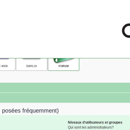
E WEB
EMPLOI
FORUM
ns posées fréquemment)
Niveaux d’utilisateurs et groupes
Qui sont les administrateurs?