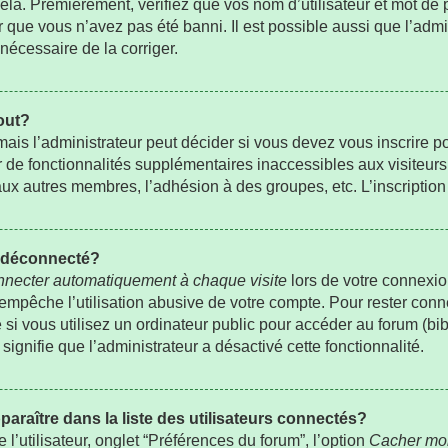
la. Premièrement, vérifiez que vos nom d’utilisateur et mot de pa
r que vous n’avez pas été banni. Il est possible aussi que l’admi
 nécessaire de la corriger.
out?
is l’administrateur peut décider si vous devez vous inscrire p
er de fonctionnalités supplémentaires inaccessibles aux visiteur
ux autres membres, l’adhésion à des groupes, etc. L’inscription 
t déconnecté?
necter automatiquement à chaque visite
lors de votre connexio
pêche l’utilisation abusive de votre compte. Pour rester conne
 vous utilisez un ordinateur public pour accéder au forum (bibli
signifie que l’administrateur a désactivé cette fonctionnalité.
ître dans la liste des utilisateurs connectés?
’utilisateur, onglet “Préférences du forum”, l’option
Cacher mon