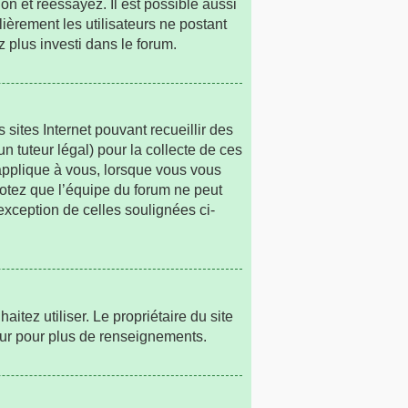
on et réessayez. Il est possible aussi
lièrement les utilisateurs ne postant
z plus investi dans le forum.
 sites Internet pouvant recueillir des
n tuteur légal) pour la collecte de ces
’applique à vous, lorsque vous vous
Notez que l’équipe du forum ne peut
’exception de celles soulignées ci-
haitez utiliser. Le propriétaire du site
eur pour plus de renseignements.