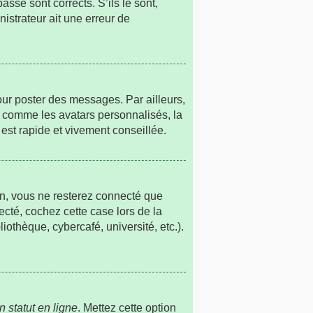
sse sont corrects. S’ils le sont,
nistrateur ait une erreur de
our poster des messages. Par ailleurs,
s comme les avatars personnalisés, la
est rapide et vivement conseillée.
n, vous ne resterez connecté que
cté, cochez cette case lors de la
othèque, cybercafé, université, etc.).
 statut en ligne
. Mettez cette option