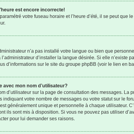
’heure est encore incorrecte!
aramétré votre fuseau horaire et l’heure d’été, il se peut que le
ur.
administrateur n’a pas installé votre langue ou bien que person
administrateur d’installer la langue désirée. Si elle n’existe pa
us d’informations sur le site du groupe phpBB (voir le lien en b
e avec mon nom d’utilisateur?
om d’utilisateur sur la page de consultation des messages. La p
s indiquant votre nombre de messages ou votre statut sur le fo
st généralement unique et personnelle à chaque utilisateur. C’es
nt ils sont mis à disposition. Si vous ne pouvez pas utiliser d’av
acter pour lui demander ses raisons.