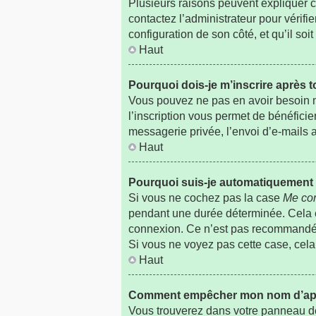
Plusieurs raisons peuvent expliquer ce
contactez l’administrateur pour vérifie
configuration de son côté, et qu’il soit
Haut
Pourquoi dois-je m’inscrire après t
Vous pouvez ne pas en avoir besoin ma
l’inscription vous permet de bénéfici
messagerie privée, l’envoi d’e-mails a
Haut
Pourquoi suis-je automatiquemen
Si vous ne cochez pas la case
Me con
pendant une durée déterminée. Cela em
connexion. Ce n’est pas recommandé si
Si vous ne voyez pas cette case, cela 
Haut
Comment empêcher mon nom d’appara
Vous trouverez dans votre panneau de l