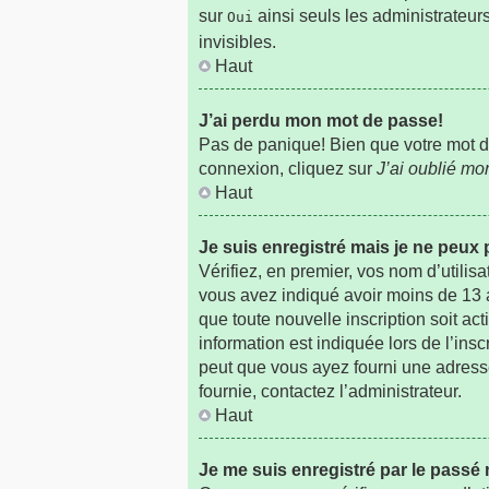
sur
ainsi seuls les administrateur
Oui
invisibles.
Haut
J’ai perdu mon mot de passe!
Pas de panique! Bien que votre mot de 
connexion, cliquez sur
J’ai oublié m
Haut
Je suis enregistré mais je ne peux
Vérifiez, en premier, vos nom d’utilisa
vous avez indiqué avoir moins de 13 an
que toute nouvelle inscription soit a
information est indiquée lors de l’insc
peut que vous ayez fourni une adresse i
fournie, contactez l’administrateur.
Haut
Je me suis enregistré par le passé