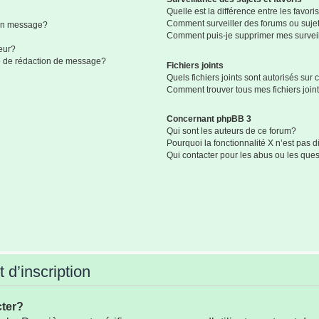
Quelle est la différence entre les favoris
Comment surveiller des forums ou sujets
mon message?
Comment puis-je supprimer mes surveil
eur?
ge de rédaction de message?
Fichiers joints
Quels fichiers joints sont autorisés sur
Comment trouver tous mes fichiers join
Concernant phpBB 3
Qui sont les auteurs de ce forum?
Pourquoi la fonctionnalité X n’est pas 
Qui contacter pour les abus ou les que
 d’inscription
cter?