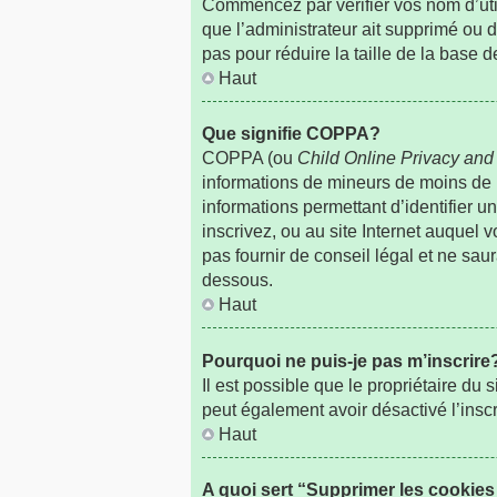
Commencez par vérifier vos nom d’utili
que l’administrateur ait supprimé ou d
pas pour réduire la taille de la base 
Haut
Que signifie COPPA?
COPPA (ou
Child Online Privacy and 
informations de mineurs de moins de
informations permettant d’identifier 
inscrivez, ou au site Internet auquel
pas fournir de conseil légal et ne sau
dessous.
Haut
Pourquoi ne puis-je pas m’inscrire
Il est possible que le propriétaire du s
peut également avoir désactivé l’insc
Haut
A quoi sert “Supprimer les cookie