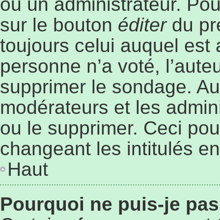
ou un administrateur. Pou
sur le bouton
éditer
du pr
toujours celui auquel est
personne n’a voté, l’aute
supprimer le sondage. Au
modérateurs et les admini
ou le supprimer. Ceci po
changeant les intitulés e
Haut
Pourquoi ne puis-je pa