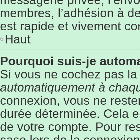
membres, l’adhésion à des
est rapide et vivement co
Haut
Pourquoi suis-je auto
Si vous ne cochez pas l
automatiquement à chaqu
connexion, vous ne rest
durée déterminée. Cela em
de votre compte. Pour re
case lors de la connexio