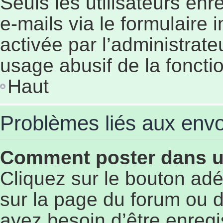
Seuls les utilisateurs en
e-mails via le formulaire i
activée par l’administrat
usage abusif de la fonctio
Haut
Problèmes liés aux env
Comment poster dans 
Cliquez sur le bouton a
sur la page du forum ou d
ayez besoin d’être enregi