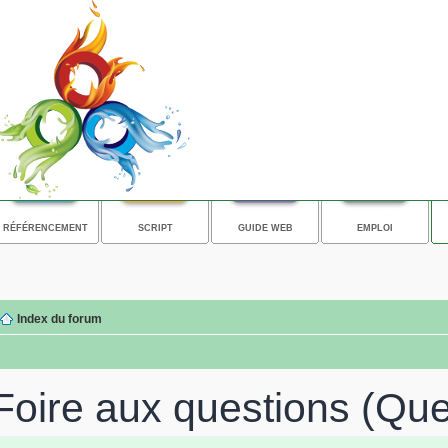
RÉFÉRENCEMENT
SCRIPT
GUIDE WEB
EMPLOI
Index du forum
Foire aux questions (Qu