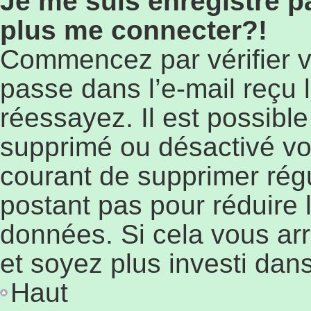
Je me suis enregistré p
plus me connecter?!
Commencez par vérifier vo
passe dans l’e-mail reçu l
réessayez. Il est possible
supprimé ou désactivé votr
courant de supprimer régu
postant pas pour réduire l
données. Si cela vous arr
et soyez plus investi dans
Haut