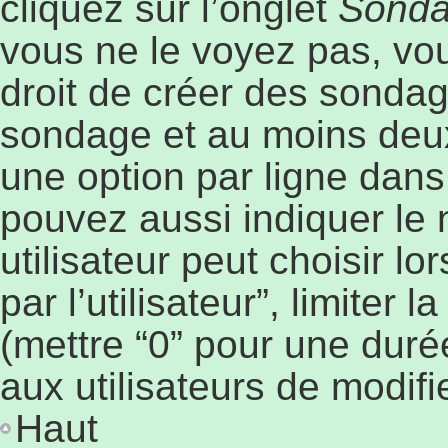
cliquez sur l’onglet
Sond
vous ne le voyez pas, vo
droit de créer des sondage
sondage et au moins deux
une option par ligne dan
pouvez aussi indiquer le
utilisateur peut choisir l
par l’utilisateur”, limiter
(mettre “0” pour une durée
aux utilisateurs de modifie
Haut