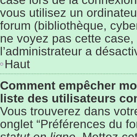
vous utilisez un ordinate
forum (bibliothèque, cyber
ne voyez pas cette case, 
l’administrateur a désacti
Haut
Comment empêcher mon 
liste des utilisateurs c
Vous trouverez dans votre
onglet “Préférences du fo
statut en ligne
. Mettez ce