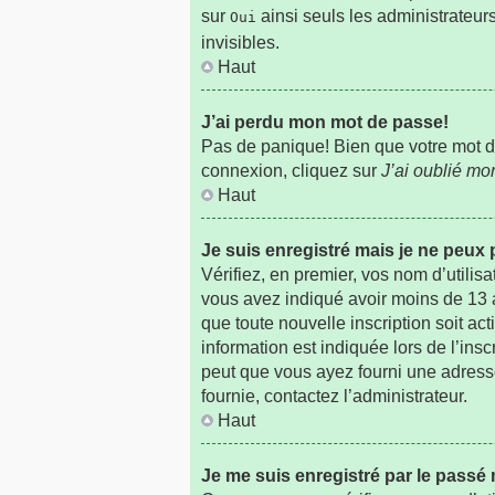
sur
ainsi seuls les administrateur
Oui
invisibles.
Haut
J’ai perdu mon mot de passe!
Pas de panique! Bien que votre mot de 
connexion, cliquez sur
J’ai oublié m
Haut
Je suis enregistré mais je ne peux
Vérifiez, en premier, vos nom d’utilisa
vous avez indiqué avoir moins de 13 an
que toute nouvelle inscription soit a
information est indiquée lors de l’insc
peut que vous ayez fourni une adresse i
fournie, contactez l’administrateur.
Haut
Je me suis enregistré par le passé