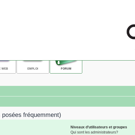
E WEB
EMPLOI
FORUM
ns posées fréquemment)
Niveaux d’utilisateurs et groupes
Qui sont les administrateurs?