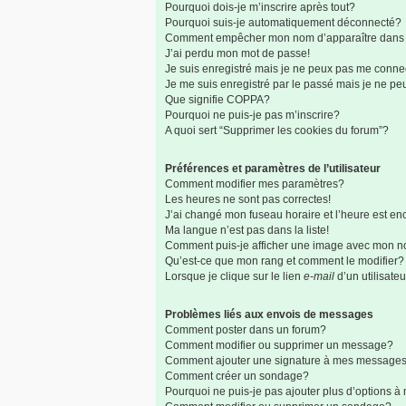
Pourquoi dois-je m’inscrire après tout?
Pourquoi suis-je automatiquement déconnecté?
Comment empêcher mon nom d’apparaître dans la 
J’ai perdu mon mot de passe!
Je suis enregistré mais je ne peux pas me connec
Je me suis enregistré par le passé mais je ne p
Que signifie COPPA?
Pourquoi ne puis-je pas m’inscrire?
A quoi sert “Supprimer les cookies du forum”?
Préférences et paramètres de l’utilisateur
Comment modifier mes paramètres?
Les heures ne sont pas correctes!
J’ai changé mon fuseau horaire et l’heure est enc
Ma langue n’est pas dans la liste!
Comment puis-je afficher une image avec mon no
Qu’est-ce que mon rang et comment le modifier?
Lorsque je clique sur le lien
e-mail
d’un utilisat
Problèmes liés aux envois de messages
Comment poster dans un forum?
Comment modifier ou supprimer un message?
Comment ajouter une signature à mes message
Comment créer un sondage?
Pourquoi ne puis-je pas ajouter plus d’options 