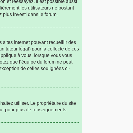
on et réessayez. Il est possible aussi
lièrement les utilisateurs ne postant
z plus investi dans le forum.
 sites Internet pouvant recueillir des
n tuteur légal) pour la collecte de ces
’applique à vous, lorsque vous vous
Notez que l’équipe du forum ne peut
’exception de celles soulignées ci-
haitez utiliser. Le propriétaire du site
eur pour plus de renseignements.