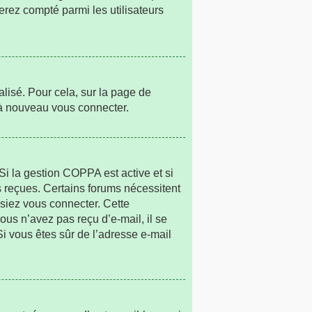
erez compté parmi les utilisateurs
alisé. Pour cela, sur la page de
r à nouveau vous connecter.
. Si la gestion COPPA est active et si
ns reçues. Certains forums nécessitent
ssiez vous connecter. Cette
vous n’avez pas reçu d’e-mail, il se
 Si vous êtes sûr de l’adresse e-mail