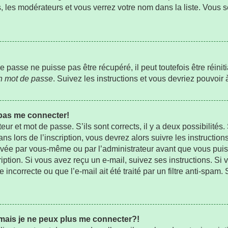
s, les modérateurs et vous verrez votre nom dans la liste. Vous s
passe ne puisse pas être récupéré, il peut toutefois être réiniti
on mot de passe
. Suivez les instructions et vous devriez pouvoi
 pas me connecter!
teur et mot de passe. S’ils sont corrects, il y a deux possibilités
s lors de l’inscription, vous devrez alors suivre les instructio
ctivée par vous-même ou par l’administrateur avant que vous pui
ription. Si vous avez reçu un e-mail, suivez ses instructions. Si 
ncorrecte ou que l’e-mail ait été traité par un filtre anti-spam.
 mais je ne peux plus me connecter?!