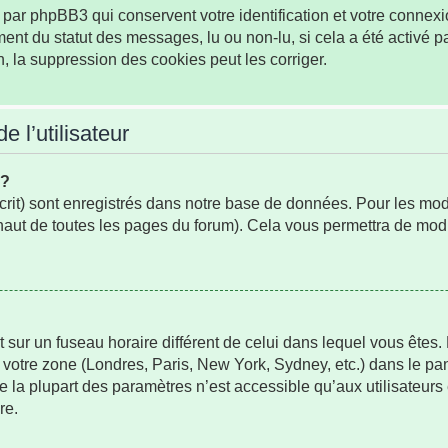
par phpBB3 qui conservent votre identification et votre connexio
ement du statut des messages, lu ou non-lu, si cela a été activé p
la suppression des cookies peut les corriger.
 l’utilisateur
s?
rit) sont enregistrés dans notre base de données. Pour les modifi
aut de toutes les pages du forum). Cela vous permettra de modi
oit sur un fuseau horaire différent de celui dans lequel vous ête
 votre zone (Londres, Paris, New York, Sydney, etc.) dans le pan
 la plupart des paramètres n’est accessible qu’aux utilisateurs
re.