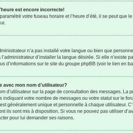
’heure est encore incorrecte!
aramétré votre fuseau horaire et l’heure d’été, il se peut que le
ur.
administrateur n’a pas installé votre langue ou bien que person
administrateur d’installer la langue désirée. Si elle n’existe pa
us d’informations sur le site du groupe phpBB (voir le lien en b
e avec mon nom d’utilisateur?
om d’utilisateur sur la page de consultation des messages. La p
s indiquant votre nombre de messages ou votre statut sur le fo
st généralement unique et personnelle à chaque utilisateur. C’es
nt ils sont mis à disposition. Si vous ne pouvez pas utiliser d’av
acter pour lui demander ses raisons.