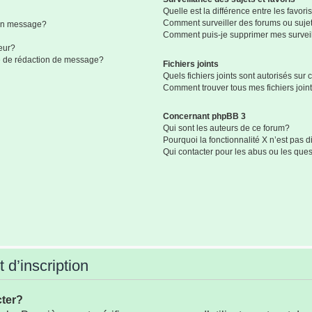
Quelle est la différence entre les favoris
Comment surveiller des forums ou sujets
mon message?
Comment puis-je supprimer mes surveil
eur?
ge de rédaction de message?
Fichiers joints
Quels fichiers joints sont autorisés sur
Comment trouver tous mes fichiers join
Concernant phpBB 3
Qui sont les auteurs de ce forum?
Pourquoi la fonctionnalité X n’est pas 
Qui contacter pour les abus ou les que
 d’inscription
cter?