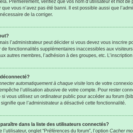
la. Premièrement, vérifiez que vos nom d’utilisateur et mot de pa
r que vous n’avez pas été banni. Il est possible aussi que l’admi
 nécessaire de la corriger.
out?
is l’administrateur peut décider si vous devez vous inscrire p
er de fonctionnalités supplémentaires inaccessibles aux visiteur
ux autres membres, l’adhésion à des groupes, etc. L’inscription 
t déconnecté?
necter automatiquement à chaque visite
lors de votre connexio
pêche l’utilisation abusive de votre compte. Pour rester conne
 vous utilisez un ordinateur public pour accéder au forum (bibli
signifie que l’administrateur a désactivé cette fonctionnalité.
ître dans la liste des utilisateurs connectés?
’utilisateur, onglet “Préférences du forum”, l’option
Cacher mon