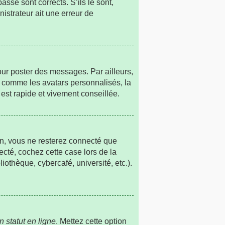
sse sont corrects. S’ils le sont,
nistrateur ait une erreur de
our poster des messages. Par ailleurs,
s comme les avatars personnalisés, la
est rapide et vivement conseillée.
n, vous ne resterez connecté que
cté, cochez cette case lors de la
othèque, cybercafé, université, etc.).
 statut en ligne
. Mettez cette option