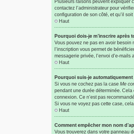
Plusieurs raisons peuvent expliquer ce
contactez l’administrateur pour vérifie
configuration de son côté, et qu’il soit
Haut
Pourquoi dois-je m’inscrire après t
Vous pouvez ne pas en avoir besoin ma
l’inscription vous permet de bénéfici
messagerie privée, l’envoi d’e-mails a
Haut
Pourquoi suis-je automatiquemen
Si vous ne cochez pas la case
Me con
pendant une durée déterminée. Cela em
connexion. Ce n’est pas recommandé si
Si vous ne voyez pas cette case, cela 
Haut
Comment empêcher mon nom d’appara
Vous trouverez dans votre panneau de l