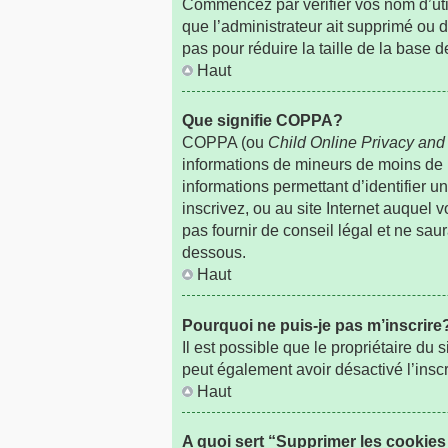
Commencez par vérifier vos nom d’utili
que l’administrateur ait supprimé ou d
pas pour réduire la taille de la base 
Haut
Que signifie COPPA?
COPPA (ou
Child Online Privacy and 
informations de mineurs de moins de
informations permettant d’identifier 
inscrivez, ou au site Internet auquel
pas fournir de conseil légal et ne sau
dessous.
Haut
Pourquoi ne puis-je pas m’inscrire
Il est possible que le propriétaire du s
peut également avoir désactivé l’insc
Haut
A quoi sert “Supprimer les cookie