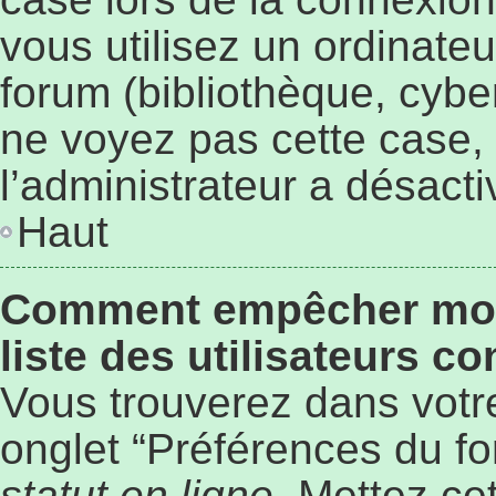
vous utilisez un ordinate
forum (bibliothèque, cyber
ne voyez pas cette case, 
l’administrateur a désacti
Haut
Comment empêcher mon 
liste des utilisateurs c
Vous trouverez dans votre
onglet “Préférences du fo
statut en ligne
. Mettez ce