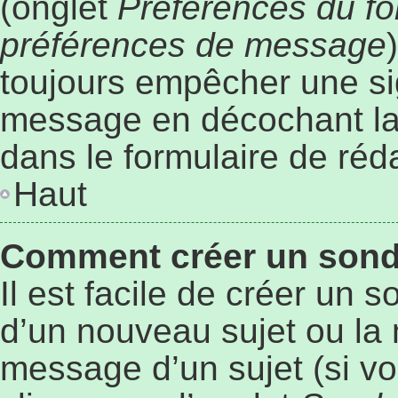
(onglet
Préférences du fo
préférences de message
toujours empêcher une si
message en décochant l
dans le formulaire de ré
Haut
Comment créer un son
Il est facile de créer un 
d’un nouveau sujet ou la 
message d’un sujet (si vo