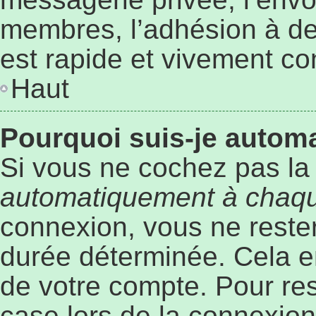
membres, l’adhésion à des
est rapide et vivement co
Haut
Pourquoi suis-je auto
Si vous ne cochez pas l
automatiquement à chaqu
connexion, vous ne rest
durée déterminée. Cela em
de votre compte. Pour re
case lors de la connexio