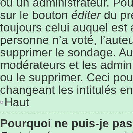
ou un administrateur. Pou
sur le bouton
éditer
du pr
toujours celui auquel est
personne n’a voté, l’aute
supprimer le sondage. Au
modérateurs et les admini
ou le supprimer. Ceci po
changeant les intitulés e
Haut
Pourquoi ne puis-je pa