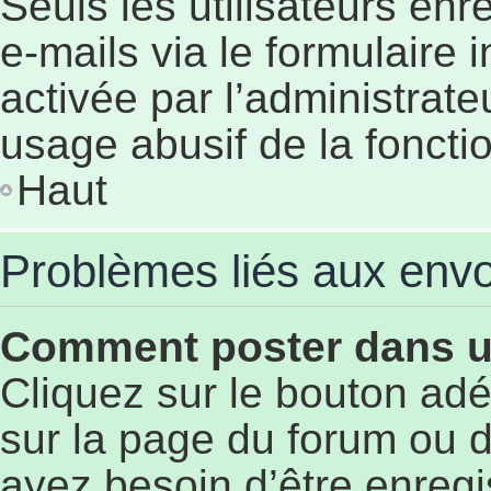
Seuls les utilisateurs en
e-mails via le formulaire i
activée par l’administrat
usage abusif de la fonctio
Haut
Problèmes liés aux env
Comment poster dans 
Cliquez sur le bouton a
sur la page du forum ou d
ayez besoin d’être enregi