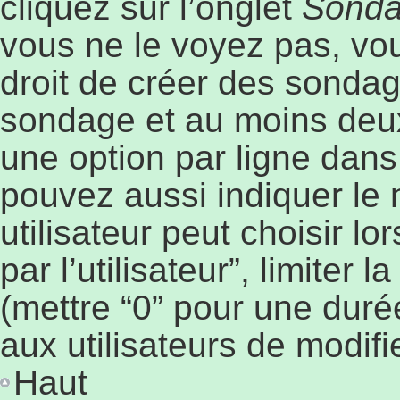
cliquez sur l’onglet
Sond
vous ne le voyez pas, vo
droit de créer des sondage
sondage et au moins deux
une option par ligne dan
pouvez aussi indiquer le
utilisateur peut choisir l
par l’utilisateur”, limiter
(mettre “0” pour une durée
aux utilisateurs de modifie
Haut