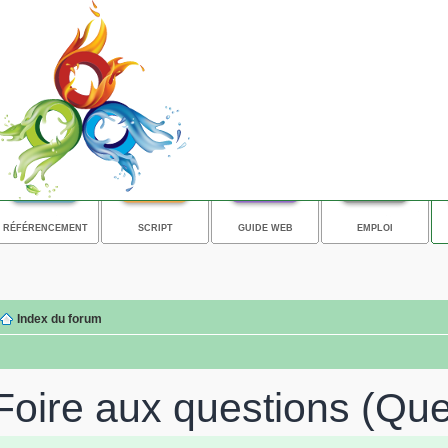
RÉFÉRENCEMENT
SCRIPT
GUIDE WEB
EMPLOI
Index du forum
Foire aux questions (Qu