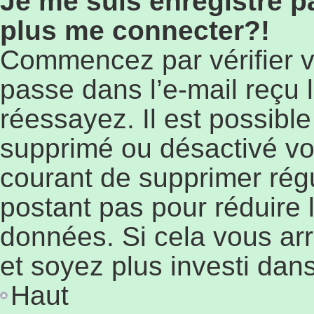
Je me suis enregistré p
plus me connecter?!
Commencez par vérifier vo
passe dans l’e-mail reçu l
réessayez. Il est possible
supprimé ou désactivé votr
courant de supprimer régu
postant pas pour réduire l
données. Si cela vous arr
et soyez plus investi dans
Haut