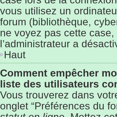
vous utilisez un ordinate
forum (bibliothèque, cyber
ne voyez pas cette case, 
l’administrateur a désacti
Haut
Comment empêcher mon 
liste des utilisateurs c
Vous trouverez dans votre
onglet “Préférences du fo
statut en ligne
. Mettez ce