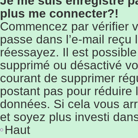
Je me suis enregistré p
plus me connecter?!
Commencez par vérifier vo
passe dans l’e-mail reçu l
réessayez. Il est possible
supprimé ou désactivé votr
courant de supprimer régu
postant pas pour réduire l
données. Si cela vous arr
et soyez plus investi dans
Haut