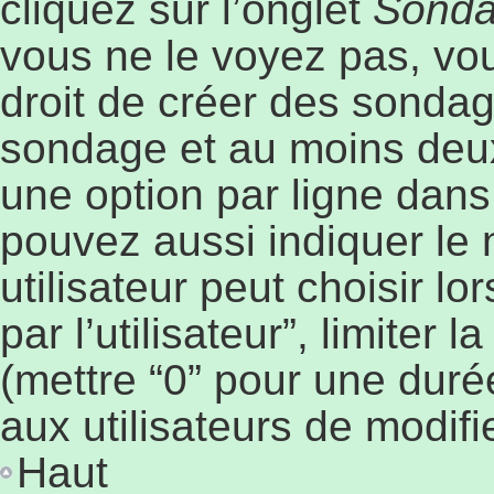
cliquez sur l’onglet
Sond
vous ne le voyez pas, vo
droit de créer des sondage
sondage et au moins deux
une option par ligne dan
pouvez aussi indiquer le
utilisateur peut choisir l
par l’utilisateur”, limiter
(mettre “0” pour une durée
aux utilisateurs de modifie
Haut