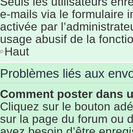
Seuls les utilisateurs en
e-mails via le formulaire i
activée par l’administrat
usage abusif de la fonctio
Haut
Problèmes liés aux env
Comment poster dans 
Cliquez sur le bouton a
sur la page du forum ou d
ayez besoin d’être enregi