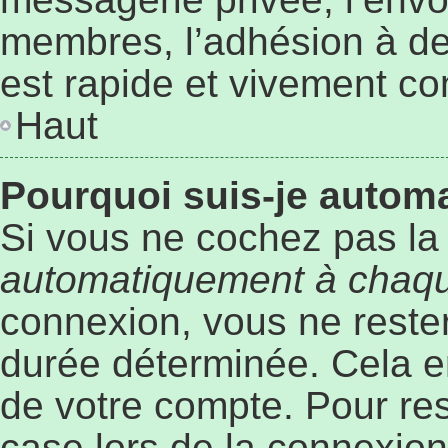
membres, l’adhésion à des
est rapide et vivement co
Haut
Pourquoi suis-je auto
Si vous ne cochez pas l
automatiquement à chaqu
connexion, vous ne rest
durée déterminée. Cela em
de votre compte. Pour re
case lors de la connexio