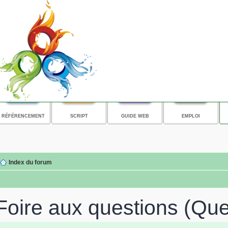
RÉFÉRENCEMENT
SCRIPT
GUIDE WEB
EMPLOI
Index du forum
Foire aux questions (Qu