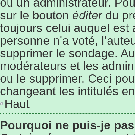
ou un administrateur. Pou
sur le bouton
éditer
du pr
toujours celui auquel est
personne n’a voté, l’aute
supprimer le sondage. Au
modérateurs et les admini
ou le supprimer. Ceci po
changeant les intitulés e
Haut
Pourquoi ne puis-je pa