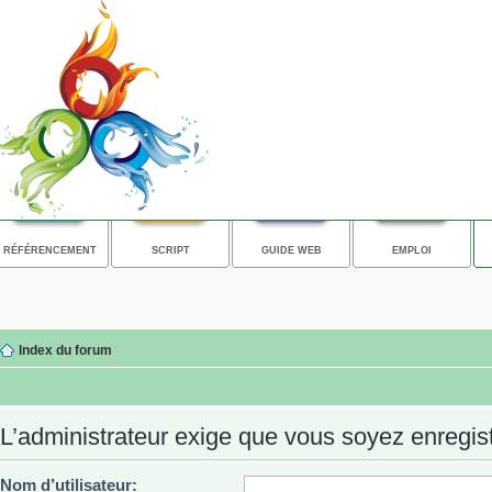
RÉFÉRENCEMENT
SCRIPT
GUIDE WEB
EMPLOI
Index du forum
L’administrateur exige que vous soyez enregistr
Nom d’utilisateur: