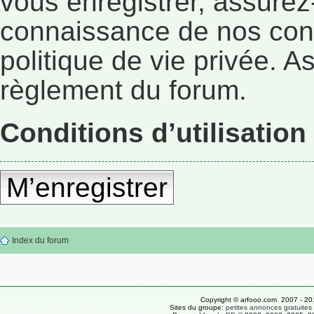
vous enregistrer, assurez
connaissance de nos condi
politique de vie privée. A
règlement du forum.
Conditions d’utilisation
M’enregistrer
Index du forum
Copyright © arfooo.com 2007 - 20
Sites du groupe:
petites annonces gratuites