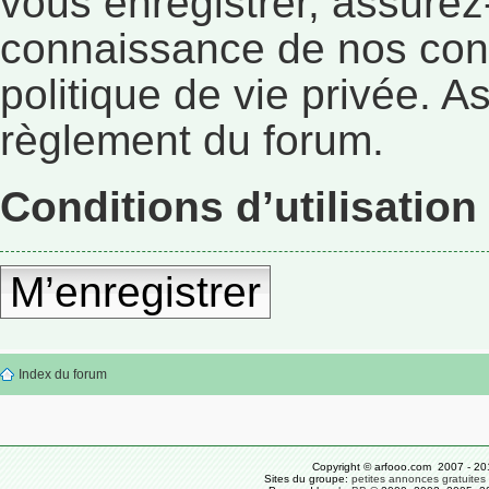
vous enregistrer, assurez
connaissance de nos condi
politique de vie privée. A
règlement du forum.
Conditions d’utilisation
M’enregistrer
Index du forum
Copyright © arfooo.com 2007 - 20
Sites du groupe:
petites annonces gratuites