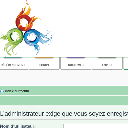
RÉFÉRENCEMENT
SCRIPT
GUIDE WEB
EMPLOI
Index du forum
L’administrateur exige que vous soyez enregistr
Nom d’utilisateur: