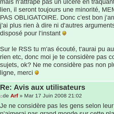
mais n'attrape pas un ulcère en traquant l
lien, il seront toujours une minorité,
PAS OBLIGATOIRE. Donc c'est bon j'arr
j'ai plus rien à dire ni d'autres arguments
disposé pour l'instant
Sur le RSS tu m'as écouté, t'aurai pu au
rien etc, donc moi je te considère pas 
sujets, ok? Ne me considère pas non plu
ligne, merci
Re: Avis aux utilisateurs
de
Arf
» Mar 17 Juin 2008 21:02
Je ne considère pas les gens selon leur 
n'aimerai pas grand monde sur cette pl