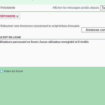
Afficher les messages postés depuis:
Précédente
épondre
Retourner vers Annonces concernant le script Arfooo Annuaire
UI EST EN LIGNE
tilisateurs parcourant ce forum: Aucun utilisateur enregistré et 0 invités
Index du forum