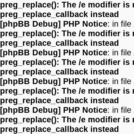
preg_replace(): The /e modifier is
preg_replace_callback instead
[phpBB Debug] PHP Notice
: in file
preg_replace(): The /e modifier is
preg_replace_callback instead
[phpBB Debug] PHP Notice
: in file
preg_replace(): The /e modifier is
preg_replace_callback instead
[phpBB Debug] PHP Notice
: in file
preg_replace(): The /e modifier is
preg_replace_callback instead
[phpBB Debug] PHP Notice
: in file
preg_replace(): The /e modifier is
preg_replace_callback instead