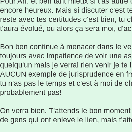
Pour Arf: et ben tant mieux si t'as autre
encore heureux. Mais si discuter c'est te
reste avec tes certitudes c'est bien, tu
t'aura évolué, ou alors ça sera moi, d'ac
Bon ben continue à menacer dans le vent
toujours avec impatience de voir une as
quelqu'un mais je verrai rien venir je te le
AUCUN exemple de jurisprudence en fra
tu n'as pas le temps et c'est à moi de ch
probablement pas!
On verra bien. T'attends le bon moment tu
de gens qui ont enlevé le lien, mais t'