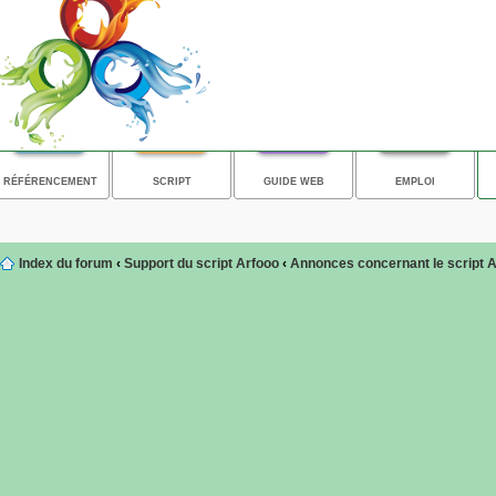
RÉFÉRENCEMENT
SCRIPT
GUIDE WEB
EMPLOI
Index du forum
‹
Support du script Arfooo
‹
Annonces concernant le script 