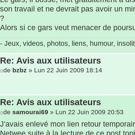
son travail et ne devrait pas avoir un
?
Alors si ce gars veut menacer de poursu
- Jeux, videos, photos, liens, humour, insolit
Re: Avis aux utilisateurs
de
bzbz
» Lun 22 Juin 2009 18:14
Re: Avis aux utilisateurs
de
samourai69
» Lun 22 Juin 2009 20:53
J'avais enlevé mon lien retour temporai
Netwee suite à la lecture de ce post
top