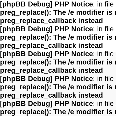
[phpBB Debug] PHP Notice
: in file
preg_replace(): The /e modifier is
preg_replace_callback instead
[phpBB Debug] PHP Notice
: in file
preg_replace(): The /e modifier is
preg_replace_callback instead
[phpBB Debug] PHP Notice
: in file
preg_replace(): The /e modifier is
preg_replace_callback instead
[phpBB Debug] PHP Notice
: in file
preg_replace(): The /e modifier is
preg_replace_callback instead
[phpBB Debug] PHP Notice
: in file
preg_replace(): The /e modifier is