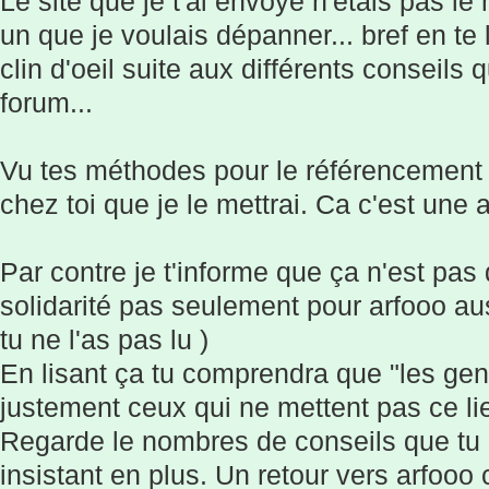
Le site que je t'ai envoyé n'étais pas l
un que je voulais dépanner... bref en te l
clin d'oeil suite aux différents conseils q
forum...
Vu tes méthodes pour le référencement si
chez toi que je le mettrai. Ca c'est une 
Par contre je t'informe que ça n'est pas 
solidarité pas seulement pour arfooo aus
tu ne l'as pas lu )
En lisant ça tu comprendra que "les gen
justement ceux qui ne mettent pas ce li
Regarde le nombres de conseils que tu
insistant en plus. Un retour vers arfooo