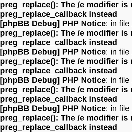
preg_replace(): The /e modifier is
preg_replace_callback instead
[phpBB Debug] PHP Notice
: in file
preg_replace(): The /e modifier is
preg_replace_callback instead
[phpBB Debug] PHP Notice
: in file
preg_replace(): The /e modifier is
preg_replace_callback instead
[phpBB Debug] PHP Notice
: in file
preg_replace(): The /e modifier is
preg_replace_callback instead
[phpBB Debug] PHP Notice
: in file
preg_replace(): The /e modifier is
preg_replace_callback instead