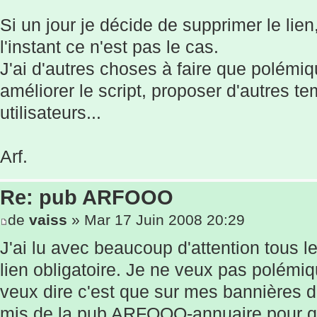
Si un jour je décide de supprimer le lien, 
l'instant ce n'est pas le cas.
J'ai d'autres choses à faire que polémi
améliorer le script, proposer d'autres te
utilisateurs...
Arf.
Re: pub ARFOOO
de
vaiss
» Mar 17 Juin 2008 20:29
J'ai lu avec beaucoup d'attention tous 
lien obligatoire. Je ne veux pas polémi
veux dire c'est que sur mes bannières d
mis de la pub ARFOOO-annuaire pour q