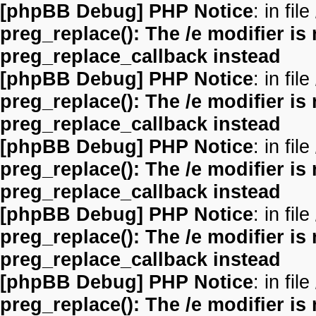
[phpBB Debug] PHP Notice
: in file
preg_replace(): The /e modifier is
preg_replace_callback instead
[phpBB Debug] PHP Notice
: in file
preg_replace(): The /e modifier is
preg_replace_callback instead
[phpBB Debug] PHP Notice
: in file
preg_replace(): The /e modifier is
preg_replace_callback instead
[phpBB Debug] PHP Notice
: in file
preg_replace(): The /e modifier is
preg_replace_callback instead
[phpBB Debug] PHP Notice
: in file
preg_replace(): The /e modifier is