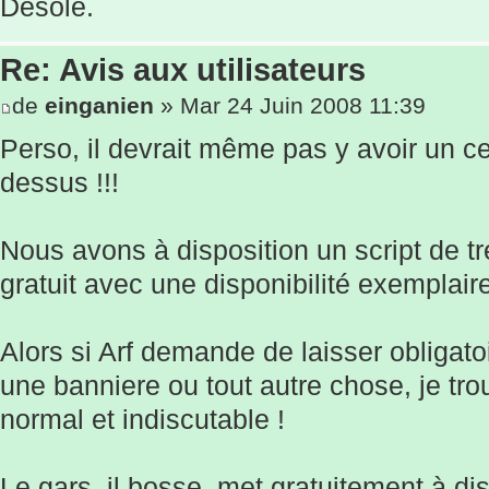
Désolé.
Re: Avis aux utilisateurs
de
einganien
» Mar 24 Juin 2008 11:39
Perso, il devrait même pas y avoir un c
dessus !!!
Nous avons à disposition un script de tr
gratuit avec une disponibilité exemplair
Alors si Arf demande de laisser obligato
une banniere ou tout autre chose, je tr
normal et indiscutable !
Le gars, il bosse, met gratuitement à dis