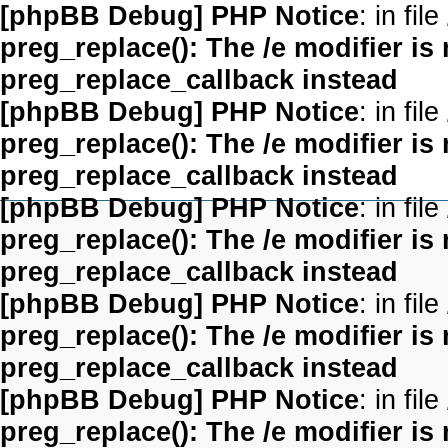
[phpBB Debug] PHP Notice
: in file
preg_replace(): The /e modifier is
preg_replace_callback instead
[phpBB Debug] PHP Notice
: in file
preg_replace(): The /e modifier is
preg_replace_callback instead
[phpBB Debug] PHP Notice
: in file
preg_replace(): The /e modifier is
preg_replace_callback instead
[phpBB Debug] PHP Notice
: in file
preg_replace(): The /e modifier is
preg_replace_callback instead
[phpBB Debug] PHP Notice
: in file
preg_replace(): The /e modifier is