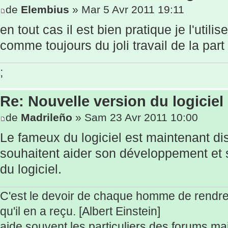
de
Elembius
» Mar 5 Avr 2011 19:11
en tout cas il est bien pratique je l'utilis
comme toujours du joli travail de la part
;
Re: Nouvelle version du logiciel
de
Madrileño
» Sam 23 Avr 2011 10:00
Le fameux du logiciel est maintenant di
souhaitent aider son développement et 
du logiciel.
C'est le devoir de chaque homme de rendr
qu'il en a reçu. [Albert Einstein]
aide souvent les particuliers des forums mais