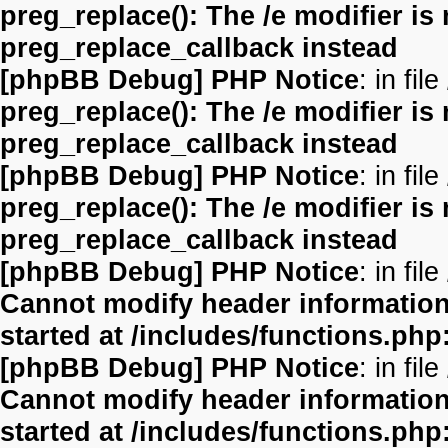
preg_replace(): The /e modifier is
preg_replace_callback instead
[phpBB Debug] PHP Notice
: in file
preg_replace(): The /e modifier is
preg_replace_callback instead
[phpBB Debug] PHP Notice
: in file
preg_replace(): The /e modifier is
preg_replace_callback instead
[phpBB Debug] PHP Notice
: in file
Cannot modify header information 
started at /includes/functions.php
[phpBB Debug] PHP Notice
: in file
Cannot modify header information 
started at /includes/functions.php