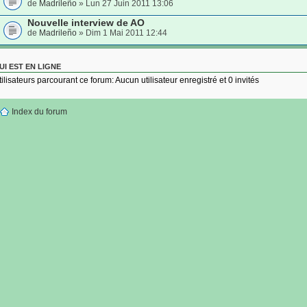
de
Madrileño
» Lun 27 Juin 2011 13:06
Nouvelle interview de AO
de
Madrileño
» Dim 1 Mai 2011 12:44
UI EST EN LIGNE
tilisateurs parcourant ce forum: Aucun utilisateur enregistré et 0 invités
Index du forum