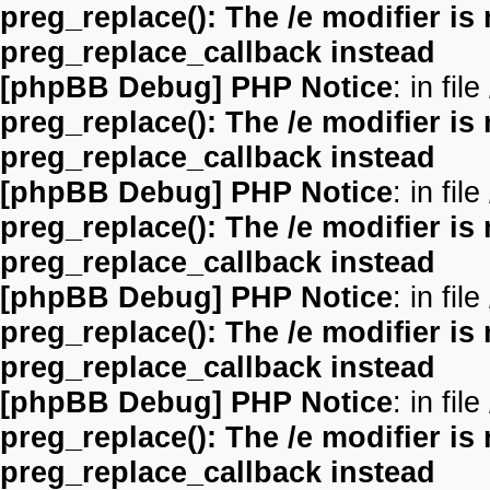
preg_replace(): The /e modifier is
preg_replace_callback instead
[phpBB Debug] PHP Notice
: in file
preg_replace(): The /e modifier is
preg_replace_callback instead
[phpBB Debug] PHP Notice
: in file
preg_replace(): The /e modifier is
preg_replace_callback instead
[phpBB Debug] PHP Notice
: in file
preg_replace(): The /e modifier is
preg_replace_callback instead
[phpBB Debug] PHP Notice
: in file
preg_replace(): The /e modifier is
preg_replace_callback instead