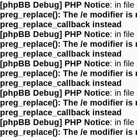
[phpBB Debug] PHP Notice
: in file
preg_replace(): The /e modifier is
preg_replace_callback instead
[phpBB Debug] PHP Notice
: in file
preg_replace(): The /e modifier is
preg_replace_callback instead
[phpBB Debug] PHP Notice
: in file
preg_replace(): The /e modifier is
preg_replace_callback instead
[phpBB Debug] PHP Notice
: in file
preg_replace(): The /e modifier is
preg_replace_callback instead
[phpBB Debug] PHP Notice
: in file
preg_replace(): The /e modifier is