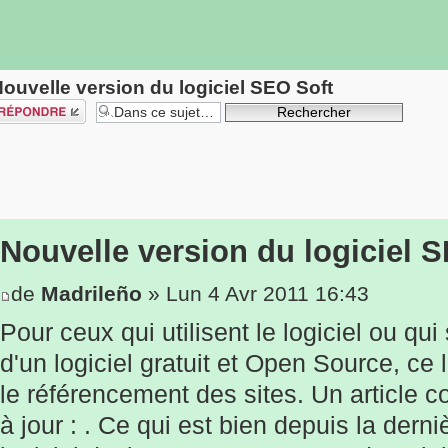
ouvelle version du logiciel SEO Soft
épondre
Nouvelle version du logiciel 
de
Madrileño
» Lun 4 Avr 2011 16:43
Pour ceux qui utilisent le logiciel ou qu
d'un logiciel gratuit et Open Source, ce l
le référencement des sites. Un article c
à jour : . Ce qui est bien depuis la derni