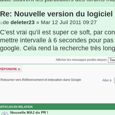
Re: Nouvelle version du logiciel
de
deleter23
» Mar 12 Juil 2011 09:27
C'est vrai qu'il est super ce soft, par co
mettre intervalle à 6 secondes pour pas
google. Cela rend la recherche très lo
Afficher les messages postés depuis:
épondre
Retourner vers Référencement et indexation dans Google
Aller à:
ARTICLES EN RELATION
Nouvelle MAJ du PR !