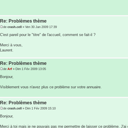
Re: Problèmes thème
de
crash.cell
» Ven 30 Jan 2009 17:39
C'est pareil pour le "titre" de l'accueil, comment se fait-il ?
Merci à vous,
Laurent.
Re: Problèmes thème
de
Arf
» Dim 1 Fév 2009 13:05
Bonjour,
Visiblement vous n'avez plus ce problème sur votre annuaire.
Re: Problèmes thème
de
crash.cell
» Dim 1 Fév 2009 15:10
Bonjour,
Merci à toi mais je ne pouvais pas me permettre de laisser ce problème. J'ai 