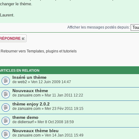
changer le thème.
Laurent.
Afficher les messages postés depuis:
épondre
Retourner vers Templates, plugins et tutoriels
ARTICLES EN RELATION
Inséré un thème
de
web2
» Ven 12 Juin 2009 14:47
Nouveaux thème
de
zanuaire.com
» Mar 11 Jan 2011 12:22
thème enjoy 2.0.2
de
zanuaire.com
» Mer 23 Fév 2011 19:15
theme demo
de
didiersurf
» Mer 8 Oct 2008 18:59
Nouveaux thème bleu
de
zanuaire.com
» Ven 14 Jan 2011 15:49