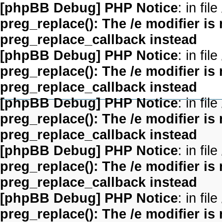
[phpBB Debug] PHP Notice
: in file
preg_replace(): The /e modifier is
preg_replace_callback instead
[phpBB Debug] PHP Notice
: in file
preg_replace(): The /e modifier is
preg_replace_callback instead
[phpBB Debug] PHP Notice
: in file
preg_replace(): The /e modifier is
preg_replace_callback instead
[phpBB Debug] PHP Notice
: in file
preg_replace(): The /e modifier is
preg_replace_callback instead
[phpBB Debug] PHP Notice
: in file
preg_replace(): The /e modifier is