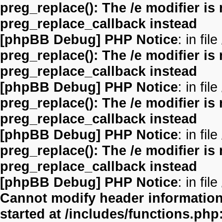
preg_replace(): The /e modifier is
preg_replace_callback instead
[phpBB Debug] PHP Notice
: in file
preg_replace(): The /e modifier is
preg_replace_callback instead
[phpBB Debug] PHP Notice
: in file
preg_replace(): The /e modifier is
preg_replace_callback instead
[phpBB Debug] PHP Notice
: in file
preg_replace(): The /e modifier is
preg_replace_callback instead
[phpBB Debug] PHP Notice
: in file
Cannot modify header information 
started at /includes/functions.php