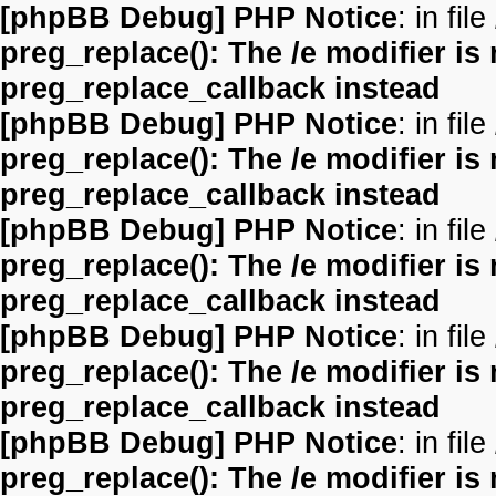
[phpBB Debug] PHP Notice
: in file
preg_replace(): The /e modifier is
preg_replace_callback instead
[phpBB Debug] PHP Notice
: in file
preg_replace(): The /e modifier is
preg_replace_callback instead
[phpBB Debug] PHP Notice
: in file
preg_replace(): The /e modifier is
preg_replace_callback instead
[phpBB Debug] PHP Notice
: in file
preg_replace(): The /e modifier is
preg_replace_callback instead
[phpBB Debug] PHP Notice
: in file
preg_replace(): The /e modifier is