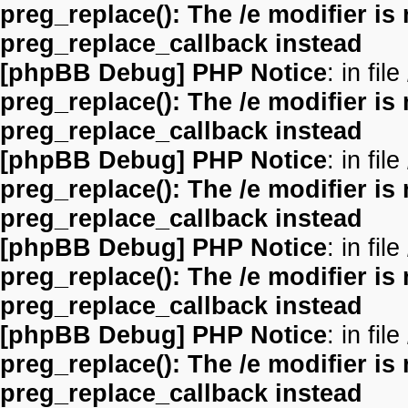
preg_replace(): The /e modifier is
preg_replace_callback instead
[phpBB Debug] PHP Notice
: in file
preg_replace(): The /e modifier is
preg_replace_callback instead
[phpBB Debug] PHP Notice
: in file
preg_replace(): The /e modifier is
preg_replace_callback instead
[phpBB Debug] PHP Notice
: in file
preg_replace(): The /e modifier is
preg_replace_callback instead
[phpBB Debug] PHP Notice
: in file
preg_replace(): The /e modifier is
preg_replace_callback instead