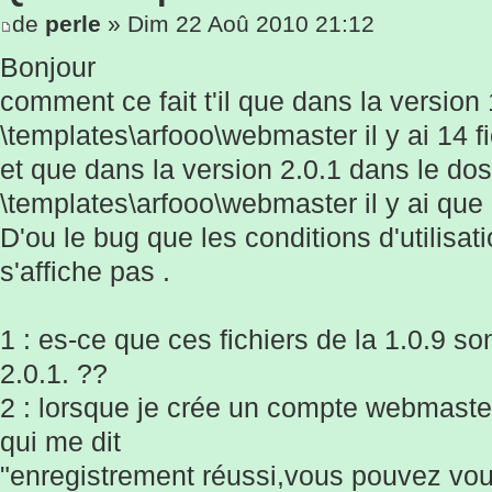
de
perle
» Dim 22 Aoû 2010 21:12
Bonjour
comment ce fait t'il que dans la version
\templates\arfooo\webmaster il y ai 14 f
et que dans la version 2.0.1 dans le dos
\templates\arfooo\webmaster il y ai que 
D'ou le bug que les conditions d'utilisat
s'affiche pas .
1 : es-ce que ces fichiers de la 1.0.9 s
2.0.1. ??
2 : lorsque je crée un compte webmaster
qui me dit
"enregistrement réussi,vous pouvez vo