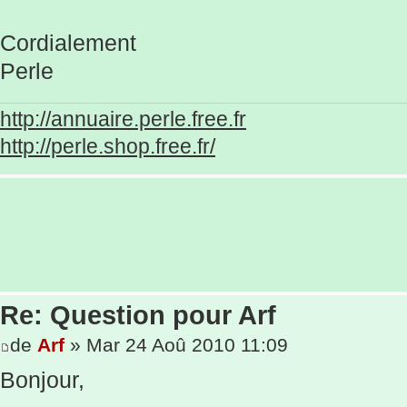
Cordialement
Perle
http://annuaire.perle.free.fr
http://perle.shop.free.fr/
Re: Question pour Arf
de
Arf
» Mar 24 Aoû 2010 11:09
Bonjour,