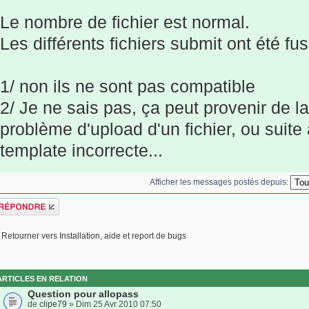
Le nombre de fichier est normal.
Les différents fichiers submit ont été fu
1/ non ils ne sont pas compatible
2/ Je ne sais pas, ça peut provenir de la
problème d'upload d'un fichier, ou suite
template incorrecte...
Afficher les messages postés depuis:
épondre
Retourner vers Installation, aide et report de bugs
ARTICLES EN RELATION
Question pour allopass
de
clipe79
» Dim 25 Avr 2010 07:50