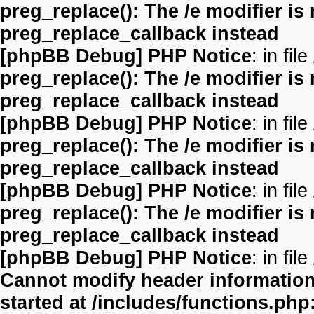
preg_replace(): The /e modifier is
preg_replace_callback instead
[phpBB Debug] PHP Notice
: in file
preg_replace(): The /e modifier is
preg_replace_callback instead
[phpBB Debug] PHP Notice
: in file
preg_replace(): The /e modifier is
preg_replace_callback instead
[phpBB Debug] PHP Notice
: in file
preg_replace(): The /e modifier is
preg_replace_callback instead
[phpBB Debug] PHP Notice
: in file
Cannot modify header information 
started at /includes/functions.php