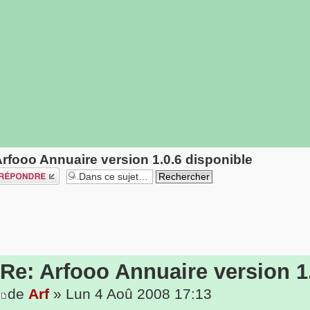
rfooo Annuaire version 1.0.6 disponible
épondre
Re: Arfooo Annuaire version 1
de
Arf
» Lun 4 Aoû 2008 17:13