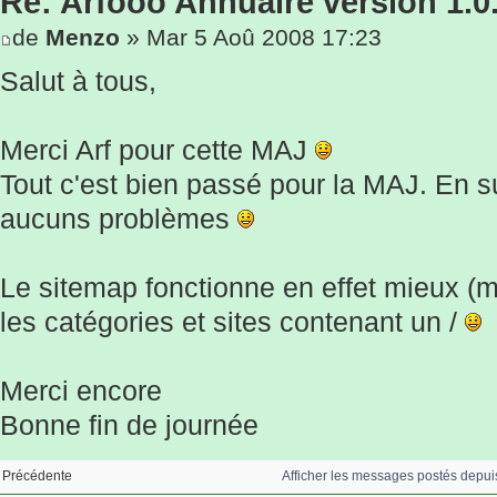
Re: Arfooo Annuaire version 1.0
de
Menzo
» Mar 5 Aoû 2008 17:23
Salut à tous,
Merci Arf pour cette MAJ
Tout c'est bien passé pour la MAJ. En su
aucuns problèmes
Le sitemap fonctionne en effet mieux (
les catégories et sites contenant un /
Merci encore
Bonne fin de journée
Afficher les messages postés depui
Précédente