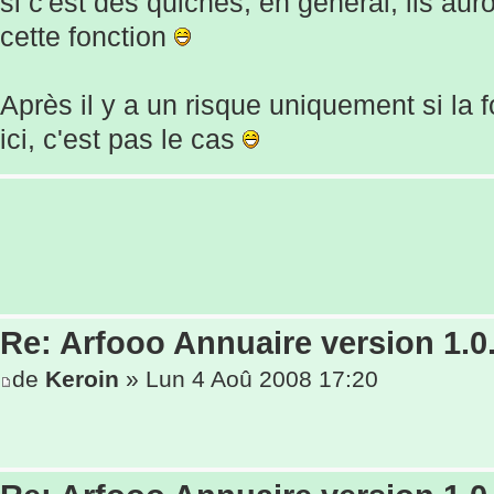
si c'est des quiches, en général, ils auro
cette fonction
Après il y a un risque uniquement si la f
ici, c'est pas le cas
Re: Arfooo Annuaire version 1.0
de
Keroin
» Lun 4 Aoû 2008 17:20