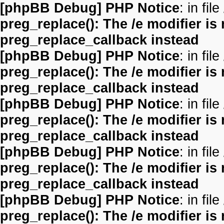
[phpBB Debug] PHP Notice
: in file
preg_replace(): The /e modifier is
preg_replace_callback instead
[phpBB Debug] PHP Notice
: in file
preg_replace(): The /e modifier is
preg_replace_callback instead
[phpBB Debug] PHP Notice
: in file
preg_replace(): The /e modifier is
preg_replace_callback instead
[phpBB Debug] PHP Notice
: in file
preg_replace(): The /e modifier is
preg_replace_callback instead
[phpBB Debug] PHP Notice
: in file
preg_replace(): The /e modifier is