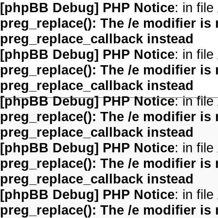
[phpBB Debug] PHP Notice
: in file
preg_replace(): The /e modifier is
preg_replace_callback instead
[phpBB Debug] PHP Notice
: in file
preg_replace(): The /e modifier is
preg_replace_callback instead
[phpBB Debug] PHP Notice
: in file
preg_replace(): The /e modifier is
preg_replace_callback instead
[phpBB Debug] PHP Notice
: in file
preg_replace(): The /e modifier is
preg_replace_callback instead
[phpBB Debug] PHP Notice
: in file
preg_replace(): The /e modifier is