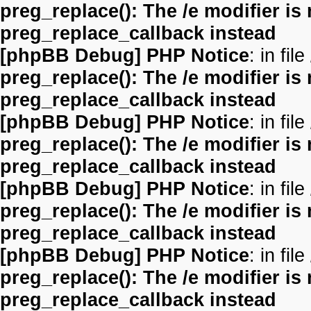
preg_replace(): The /e modifier is
preg_replace_callback instead
[phpBB Debug] PHP Notice
: in file
preg_replace(): The /e modifier is
preg_replace_callback instead
[phpBB Debug] PHP Notice
: in file
preg_replace(): The /e modifier is
preg_replace_callback instead
[phpBB Debug] PHP Notice
: in file
preg_replace(): The /e modifier is
preg_replace_callback instead
[phpBB Debug] PHP Notice
: in file
preg_replace(): The /e modifier is
preg_replace_callback instead