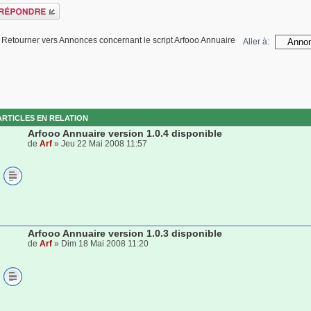
épondre
Retourner vers Annonces concernant le script Arfooo Annuaire
Aller à:
ARTICLES EN RELATION
Arfooo Annuaire version 1.0.4 disponible
de
Arf
» Jeu 22 Mai 2008 11:57
Arfooo Annuaire version 1.0.3 disponible
de
Arf
» Dim 18 Mai 2008 11:20