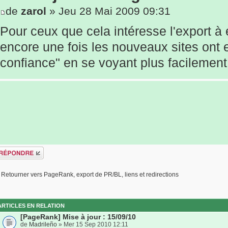
de
zarol
» Jeu 28 Mai 2009 09:31
Pour ceux que cela intéresse l'export à e
encore une fois les nouveaux sites ont 
confiance" en se voyant plus facilement
épondre
Retourner vers PageRank, export de PR/BL, liens et redirections
ARTICLES EN RELATION
[PageRank] Mise à jour : 15/09/10
de
Madrileño
» Mer 15 Sep 2010 12:11