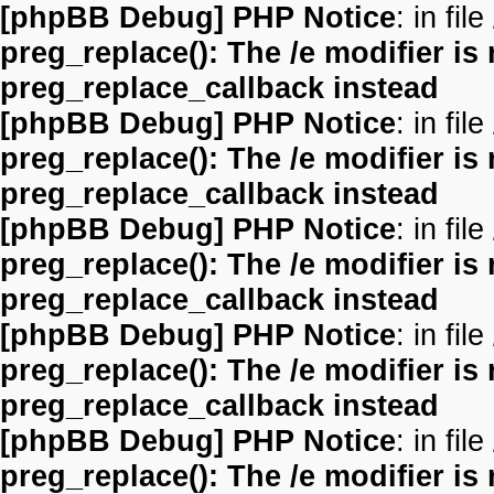
[phpBB Debug] PHP Notice
: in file
preg_replace(): The /e modifier is
preg_replace_callback instead
[phpBB Debug] PHP Notice
: in file
preg_replace(): The /e modifier is
preg_replace_callback instead
[phpBB Debug] PHP Notice
: in file
preg_replace(): The /e modifier is
preg_replace_callback instead
[phpBB Debug] PHP Notice
: in file
preg_replace(): The /e modifier is
preg_replace_callback instead
[phpBB Debug] PHP Notice
: in file
preg_replace(): The /e modifier is