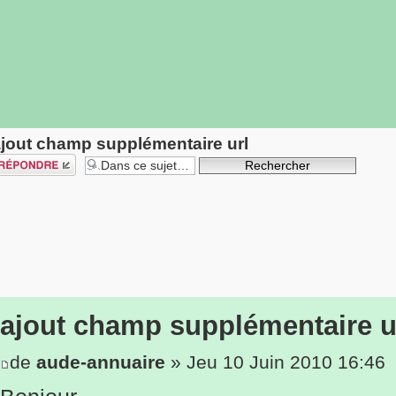
jout champ supplémentaire url
épondre
ajout champ supplémentaire u
de
aude-annuaire
» Jeu 10 Juin 2010 16:46