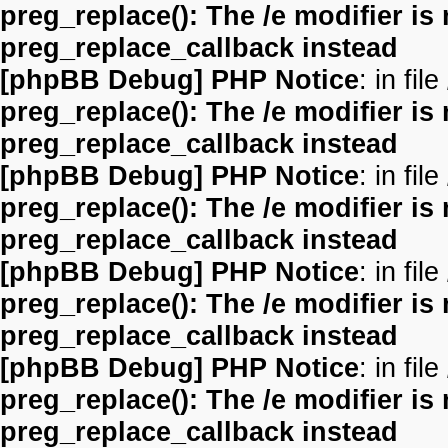
preg_replace(): The /e modifier is
preg_replace_callback instead
[phpBB Debug] PHP Notice
: in file
preg_replace(): The /e modifier is
preg_replace_callback instead
[phpBB Debug] PHP Notice
: in file
preg_replace(): The /e modifier is
preg_replace_callback instead
[phpBB Debug] PHP Notice
: in file
preg_replace(): The /e modifier is
preg_replace_callback instead
[phpBB Debug] PHP Notice
: in file
preg_replace(): The /e modifier is
preg_replace_callback instead