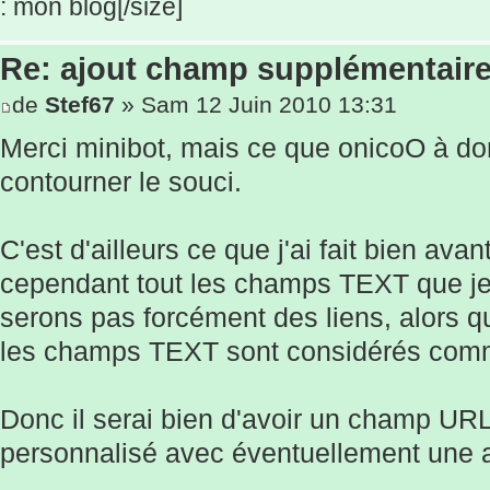
: mon blog[/size]
Re: ajout champ supplémentaire
de
Stef67
» Sam 12 Juin 2010 13:31
Merci minibot, mais ce que onicoO à d
contourner le souci.
C'est d'ailleurs ce que j'ai fait bien avan
cependant tout les champs TEXT que je c
serons pas forcément des liens, alors q
les champs TEXT sont considérés comm
Donc il serai bien d'avoir un champ URL
personnalisé avec éventuellement une 