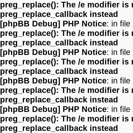
preg_replace(): The /e modifier is
preg_replace_callback instead
[phpBB Debug] PHP Notice
: in file
preg_replace(): The /e modifier is
preg_replace_callback instead
[phpBB Debug] PHP Notice
: in file
preg_replace(): The /e modifier is
preg_replace_callback instead
[phpBB Debug] PHP Notice
: in file
preg_replace(): The /e modifier is
preg_replace_callback instead
[phpBB Debug] PHP Notice
: in file
preg_replace(): The /e modifier is
preg_replace_callback instead