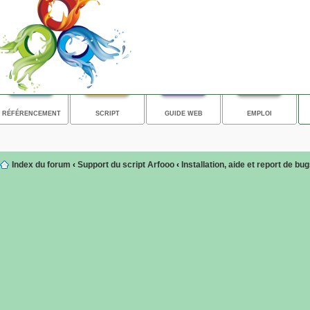
RÉFÉRENCEMENT
SCRIPT
GUIDE WEB
EMPLOI
Index du forum
‹
Support du script Arfooo
‹
Installation, aide et report de bu