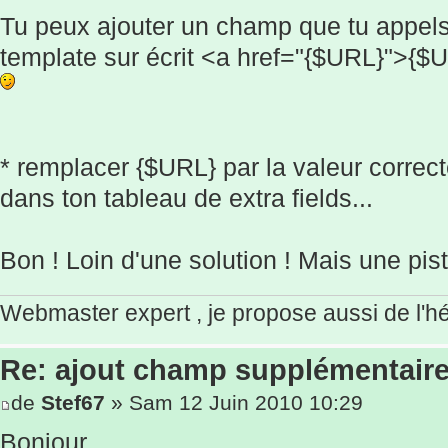
Tu peux ajouter un champ que tu appels
template sur écrit <a href="{$URL}">{$U
* remplacer {$URL} par la valeur correcte
dans ton tableau de extra fields...
Bon ! Loin d'une solution ! Mais une pis
Webmaster expert , je propose aussi de l'
Re: ajout champ supplémentaire
de
Stef67
» Sam 12 Juin 2010 10:29
Bonjour,