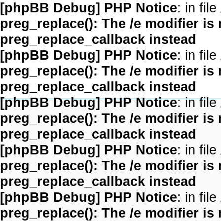
[phpBB Debug] PHP Notice
: in file
preg_replace(): The /e modifier is
preg_replace_callback instead
[phpBB Debug] PHP Notice
: in file
preg_replace(): The /e modifier is
preg_replace_callback instead
[phpBB Debug] PHP Notice
: in file
preg_replace(): The /e modifier is
preg_replace_callback instead
[phpBB Debug] PHP Notice
: in file
preg_replace(): The /e modifier is
preg_replace_callback instead
[phpBB Debug] PHP Notice
: in file
preg_replace(): The /e modifier is