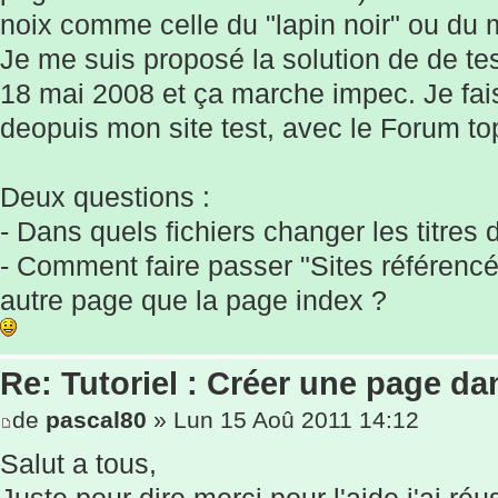
noix comme celle du "lapin noir" ou du 
Je me suis proposé la solution de de tes
18 mai 2008 et ça marche impec. Je fai
deopuis mon site test, avec le Forum
to
Deux questions :
- Dans quels fichiers changer les titres
- Comment faire passer "Sites référencé
autre page que la page index ?
Re: Tutoriel : Créer une page d
de
pascal80
» Lun 15 Aoû 2011 14:12
Salut a tous,
Juste pour dire merci pour l'aide j'ai ré