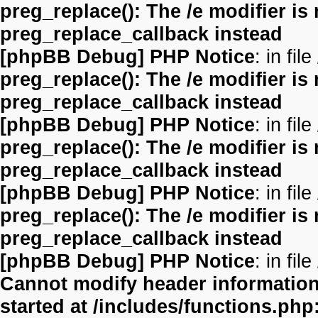
preg_replace(): The /e modifier is
preg_replace_callback instead
[phpBB Debug] PHP Notice
: in file
preg_replace(): The /e modifier is
preg_replace_callback instead
[phpBB Debug] PHP Notice
: in file
preg_replace(): The /e modifier is
preg_replace_callback instead
[phpBB Debug] PHP Notice
: in file
preg_replace(): The /e modifier is
preg_replace_callback instead
[phpBB Debug] PHP Notice
: in file
Cannot modify header information 
started at /includes/functions.php