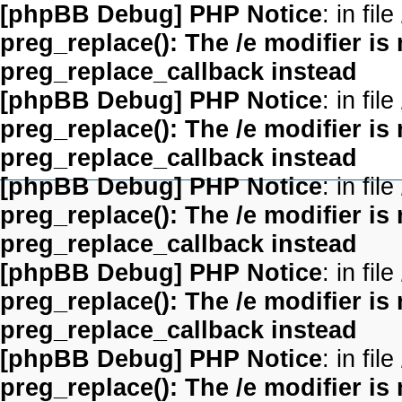
[phpBB Debug] PHP Notice
: in file
preg_replace(): The /e modifier is
preg_replace_callback instead
[phpBB Debug] PHP Notice
: in file
preg_replace(): The /e modifier is
preg_replace_callback instead
[phpBB Debug] PHP Notice
: in file
preg_replace(): The /e modifier is
preg_replace_callback instead
[phpBB Debug] PHP Notice
: in file
preg_replace(): The /e modifier is
preg_replace_callback instead
[phpBB Debug] PHP Notice
: in file
preg_replace(): The /e modifier is