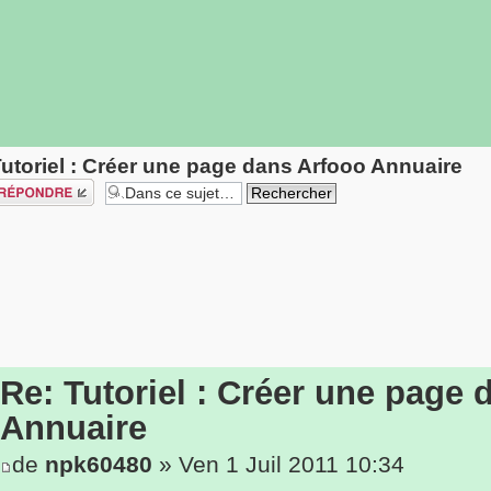
utoriel : Créer une page dans Arfooo Annuaire
épondre
Re: Tutoriel : Créer une page
Annuaire
de
npk60480
» Ven 1 Juil 2011 10:34