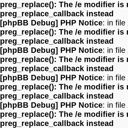
preg_replace(): The /e modifier is
preg_replace_callback instead
[phpBB Debug] PHP Notice
: in file
preg_replace(): The /e modifier is
preg_replace_callback instead
[phpBB Debug] PHP Notice
: in file
preg_replace(): The /e modifier is
preg_replace_callback instead
[phpBB Debug] PHP Notice
: in file
preg_replace(): The /e modifier is
preg_replace_callback instead
[phpBB Debug] PHP Notice
: in file
preg_replace(): The /e modifier is
preg_replace_callback instead