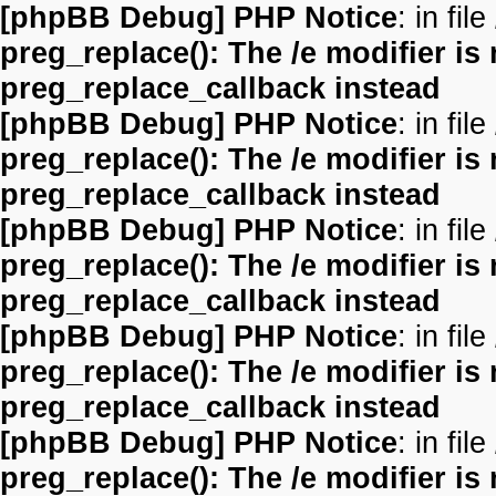
[phpBB Debug] PHP Notice
: in file
preg_replace(): The /e modifier is
preg_replace_callback instead
[phpBB Debug] PHP Notice
: in file
preg_replace(): The /e modifier is
preg_replace_callback instead
[phpBB Debug] PHP Notice
: in file
preg_replace(): The /e modifier is
preg_replace_callback instead
[phpBB Debug] PHP Notice
: in file
preg_replace(): The /e modifier is
preg_replace_callback instead
[phpBB Debug] PHP Notice
: in file
preg_replace(): The /e modifier is