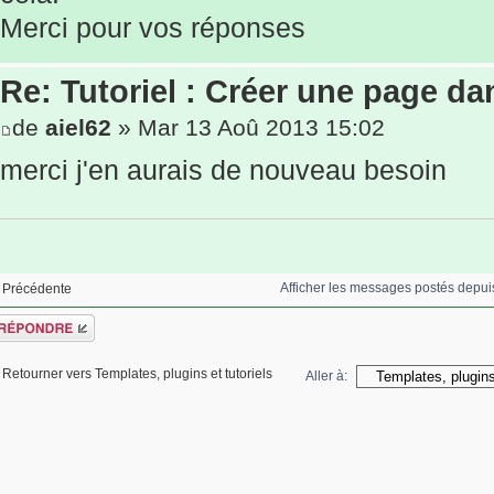
Merci pour vos réponses
Re: Tutoriel : Créer une page d
de
aiel62
» Mar 13 Aoû 2013 15:02
merci j'en aurais de nouveau besoin
Afficher les messages postés depui
Précédente
épondre
Retourner vers Templates, plugins et tutoriels
Aller à: