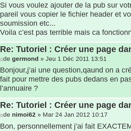
Si vous voulez ajouter de la pub sur vo
pareil vous copier le fichier header et 
soumission etc...
Voila c'est pas terrible mais ca fonctionn
Re: Tutoriel : Créer une page d
de
germond
» Jeu 1 Déc 2011 13:51
Bonjour,j'ai une question,qaund on a 
fait pour mettre des pubs dedans en pas
l'annuaire ?
Re: Tutoriel : Créer une page d
de
nimoi62
» Mar 24 Jan 2012 10:17
Bon, personnellement j'ai fait EXACTEMEN