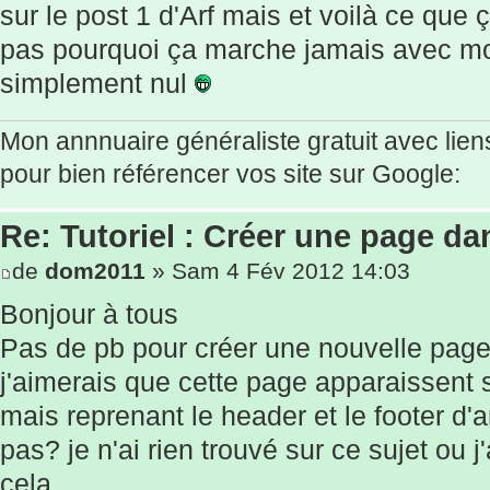
sur le post 1 d'Arf mais et voilà ce qu
pas pourquoi ça marche jamais avec moi
simplement nul
Mon annnuaire généraliste gratuit avec lien
pour bien référencer vos site sur Google:
Re: Tutoriel : Créer une page d
de
dom2011
» Sam 4 Fév 2012 14:03
Bonjour à tous
Pas de pb pour créer une nouvelle pag
j'aimerais que cette page apparaissent 
mais reprenant le header et le footer d'
pas? je n'ai rien trouvé sur ce sujet ou j'
cela.