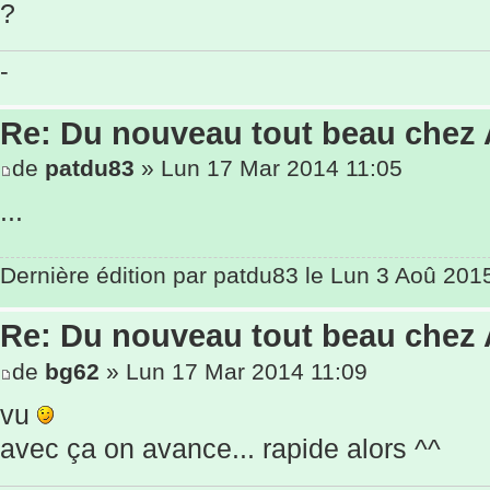
?
-
Re: Du nouveau tout beau chez
de
patdu83
» Lun 17 Mar 2014 11:05
...
Dernière édition par
patdu83
le Lun 3 Aoû 2015 
Re: Du nouveau tout beau chez
de
bg62
» Lun 17 Mar 2014 11:09
vu
avec ça on avance... rapide alors ^^