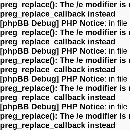
preg_replace(): The /e modifier is
preg_replace_callback instead
[phpBB Debug] PHP Notice
: in file
preg_replace(): The /e modifier is
preg_replace_callback instead
[phpBB Debug] PHP Notice
: in file
preg_replace(): The /e modifier is
preg_replace_callback instead
[phpBB Debug] PHP Notice
: in file
preg_replace(): The /e modifier is
preg_replace_callback instead
[phpBB Debug] PHP Notice
: in file
preg_replace(): The /e modifier is
preg_replace_callback instead