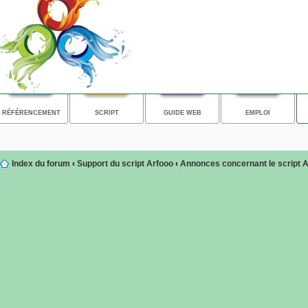
RÉFÉRENCEMENT
SCRIPT
GUIDE WEB
EMPLOI
Index du forum
‹
Support du script Arfooo
‹
Annonces concernant le script 