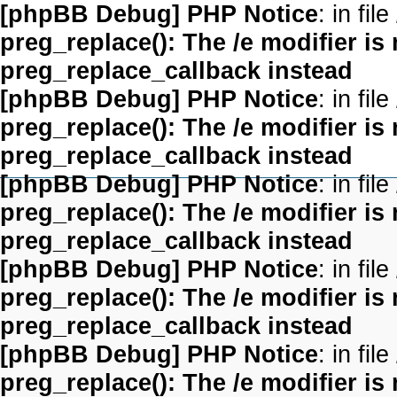
[phpBB Debug] PHP Notice
: in file
preg_replace(): The /e modifier is
preg_replace_callback instead
[phpBB Debug] PHP Notice
: in file
preg_replace(): The /e modifier is
preg_replace_callback instead
[phpBB Debug] PHP Notice
: in file
preg_replace(): The /e modifier is
preg_replace_callback instead
[phpBB Debug] PHP Notice
: in file
preg_replace(): The /e modifier is
preg_replace_callback instead
[phpBB Debug] PHP Notice
: in file
preg_replace(): The /e modifier is