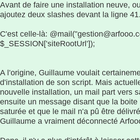
Avant de faire une installation neuve, ou
ajoutez deux slashes devant la ligne 41
C'est celle-là: @mail("gestion@arfooo.c
$_SESSION['siteRootUrl']);
A l'origine, Guillaume voulait certaineme
d'installation de son script. Mais actuel
nouvelle installation, un mail part vers 
ensuite un message disant que la boite 
saturée et que le mail n'a pû être délivr
Guillaume a vraiment déconnecté Arfooo