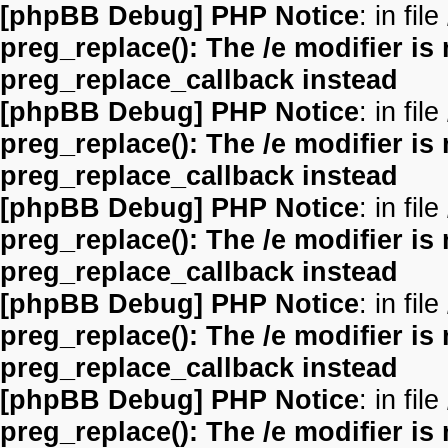
[phpBB Debug] PHP Notice
: in file
preg_replace(): The /e modifier is
preg_replace_callback instead
[phpBB Debug] PHP Notice
: in file
preg_replace(): The /e modifier is
preg_replace_callback instead
[phpBB Debug] PHP Notice
: in file
preg_replace(): The /e modifier is
preg_replace_callback instead
[phpBB Debug] PHP Notice
: in file
preg_replace(): The /e modifier is
preg_replace_callback instead
[phpBB Debug] PHP Notice
: in file
preg_replace(): The /e modifier is