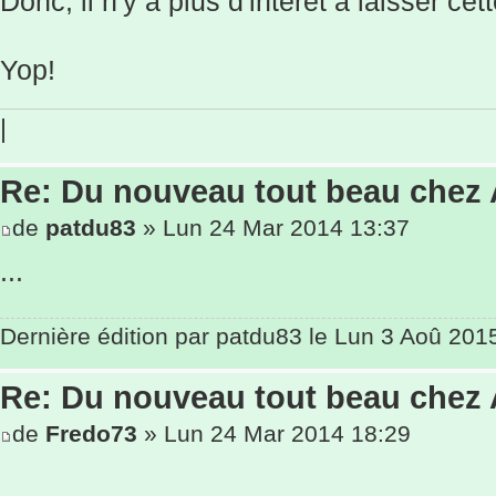
Donc, il n'y a plus d'intérêt à laisser cet
Yop!
|
Re: Du nouveau tout beau chez
de
patdu83
» Lun 24 Mar 2014 13:37
...
Dernière édition par
patdu83
le Lun 3 Aoû 2015 
Re: Du nouveau tout beau chez
de
Fredo73
» Lun 24 Mar 2014 18:29