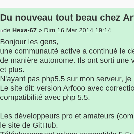
Du nouveau tout beau chez Ar
de
Hexa-67
» Dim 16 Mar 2014 19:14
Bonjour les gens,
une communauté active a continué le 
de manière autonome. Ils ont sorti une 
et plus.
N'ayant pas php5.5 sur mon serveur, je n
Le site dit: version Arfooo avec correct
compatibilité avec php 5.5.
Les développeurs pro et amateurs (com
le site de GitHub.