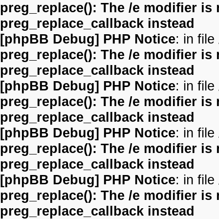
preg_replace(): The /e modifier is
preg_replace_callback instead
[phpBB Debug] PHP Notice
: in file
preg_replace(): The /e modifier is
preg_replace_callback instead
[phpBB Debug] PHP Notice
: in file
preg_replace(): The /e modifier is
preg_replace_callback instead
[phpBB Debug] PHP Notice
: in file
preg_replace(): The /e modifier is
preg_replace_callback instead
[phpBB Debug] PHP Notice
: in file
preg_replace(): The /e modifier is
preg_replace_callback instead