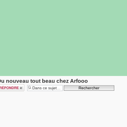
u nouveau tout beau chez Arfooo
épondre