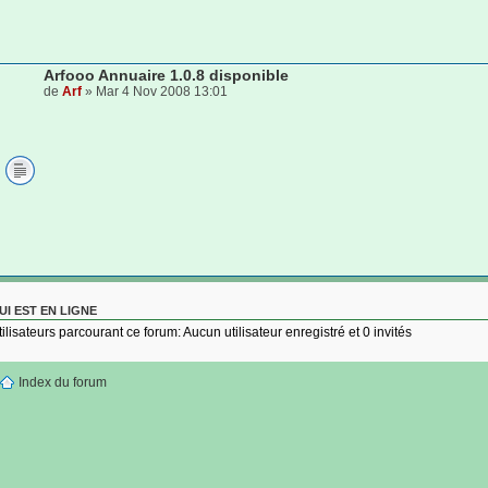
Arfooo Annuaire 1.0.8 disponible
de
Arf
» Mar 4 Nov 2008 13:01
UI EST EN LIGNE
tilisateurs parcourant ce forum: Aucun utilisateur enregistré et 0 invités
Index du forum