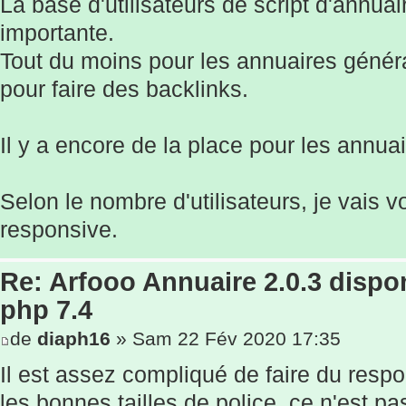
La base d'utilisateurs de script d'annua
importante.
Tout du moins pour les annuaires général
pour faire des backlinks.
Il y a encore de la place pour les annua
Selon le nombre d'utilisateurs, je vais vo
responsive.
Re: Arfooo Annuaire 2.0.3 dispo
php 7.4
de
diaph16
» Sam 22 Fév 2020 17:35
Il est assez compliqué de faire du resp
les bonnes tailles de police, ce n'est pa