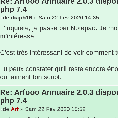
Re: Arfooo Annuaire 2.0.3 dispo
php 7.4
de
diaph16
» Sam 22 Fév 2020 14:35
T'inquiète, je passe par Notepad. Je mon
m'intéresse.
C'est très intéressant de voir comment t
Tu peux constater qu'il reste encore 
qui aiment ton script.
Re: Arfooo Annuaire 2.0.3 dispo
php 7.4
de
Arf
» Sam 22 Fév 2020 15:52