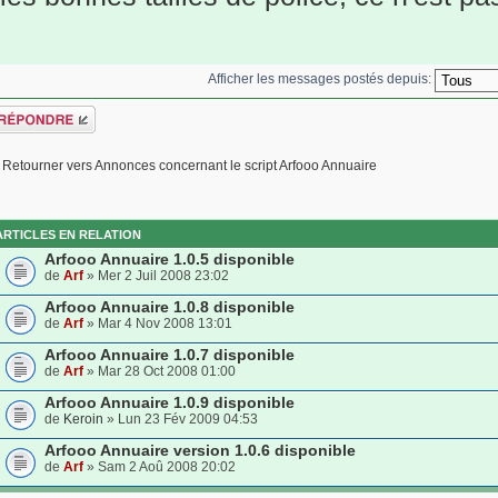
Afficher les messages postés depuis:
épondre
Retourner vers Annonces concernant le script Arfooo Annuaire
ARTICLES EN RELATION
Arfooo Annuaire 1.0.5 disponible
de
Arf
» Mer 2 Juil 2008 23:02
Arfooo Annuaire 1.0.8 disponible
de
Arf
» Mar 4 Nov 2008 13:01
Arfooo Annuaire 1.0.7 disponible
de
Arf
» Mar 28 Oct 2008 01:00
Arfooo Annuaire 1.0.9 disponible
de
Keroin
» Lun 23 Fév 2009 04:53
Arfooo Annuaire version 1.0.6 disponible
de
Arf
» Sam 2 Aoû 2008 20:02