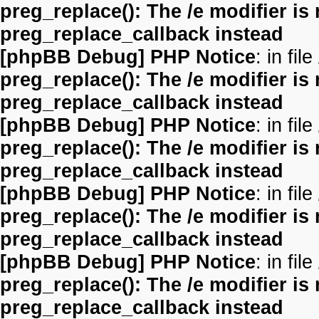
preg_replace(): The /e modifier is
preg_replace_callback instead
[phpBB Debug] PHP Notice
: in file
preg_replace(): The /e modifier is
preg_replace_callback instead
[phpBB Debug] PHP Notice
: in file
preg_replace(): The /e modifier is
preg_replace_callback instead
[phpBB Debug] PHP Notice
: in file
preg_replace(): The /e modifier is
preg_replace_callback instead
[phpBB Debug] PHP Notice
: in file
preg_replace(): The /e modifier is
preg_replace_callback instead