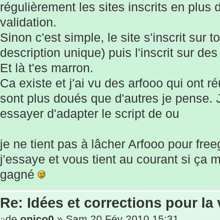
régulièrement les sites inscrits en plus d
validation.
Sinon c'est simple, le site s'inscrit sur
description unique) puis l'inscrit sur de
Et là t'es marron.
Ca existe et j'ai vu des arfooo qui ont réu
sont plus doués que d'autres je pense. J
essayer d'adapter le script de ou
je ne tient pas à lâcher Arfooo pour fre
j'essaye et vous tient au courant si ça 
gagné
Re: Idées et corrections pour la 
de
onico0
» Sam 20 Fév 2010 15:31