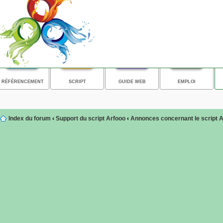
RÉFÉRENCEMENT
SCRIPT
GUIDE WEB
EMPLOI
Index du forum
‹
Support du script Arfooo
‹
Annonces concernant le script 