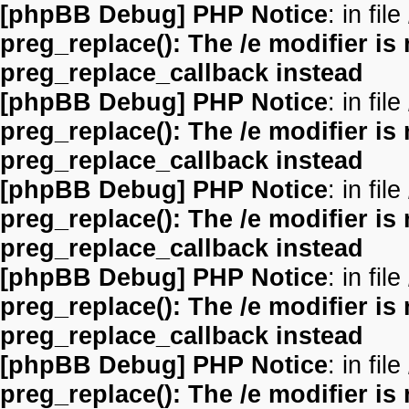
[phpBB Debug] PHP Notice
: in file
preg_replace(): The /e modifier is
preg_replace_callback instead
[phpBB Debug] PHP Notice
: in file
preg_replace(): The /e modifier is
preg_replace_callback instead
[phpBB Debug] PHP Notice
: in file
preg_replace(): The /e modifier is
preg_replace_callback instead
[phpBB Debug] PHP Notice
: in file
preg_replace(): The /e modifier is
preg_replace_callback instead
[phpBB Debug] PHP Notice
: in file
preg_replace(): The /e modifier is