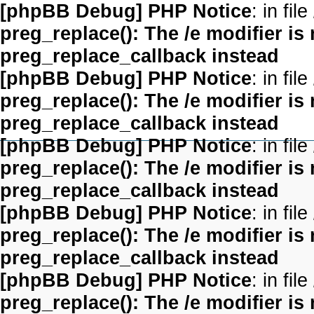
[phpBB Debug] PHP Notice
: in file
preg_replace(): The /e modifier is
preg_replace_callback instead
[phpBB Debug] PHP Notice
: in file
preg_replace(): The /e modifier is
preg_replace_callback instead
[phpBB Debug] PHP Notice
: in file
preg_replace(): The /e modifier is
preg_replace_callback instead
[phpBB Debug] PHP Notice
: in file
preg_replace(): The /e modifier is
preg_replace_callback instead
[phpBB Debug] PHP Notice
: in file
preg_replace(): The /e modifier is