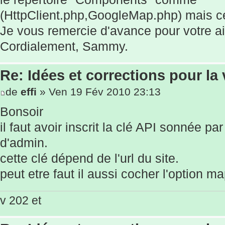
(HttpClient.php,GoogleMap.php) mais ce
Je vous remercie d'avance pour votre a
Cordialement, Sammy.
Re: Idées et corrections pour la 
de
effi
» Ven 19 Fév 2010 23:13
Bonsoir
il faut avoir inscrit la clé API sonnée p
d'admin.
cette clé dépend de l'url du site.
peut etre faut il aussi cocher l'option m
v 202 et