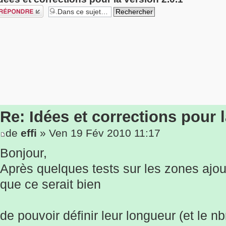
épondre
Re: Idées et corrections pour l
de
effi
» Ven 19 Fév 2010 11:17
Bonjour,
Après quelques tests sur les zones ajo
que ce serait bien
de pouvoir définir leur longueur (et le n