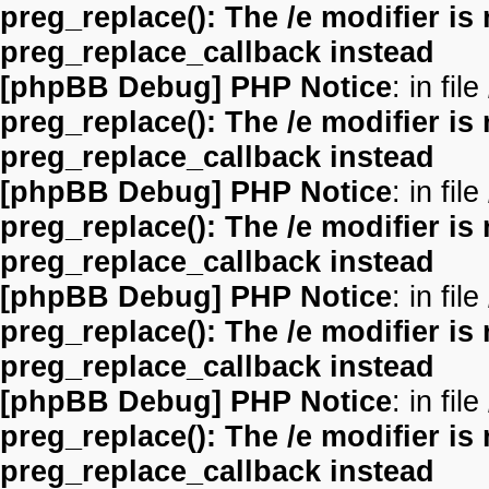
preg_replace(): The /e modifier is
preg_replace_callback instead
[phpBB Debug] PHP Notice
: in file
preg_replace(): The /e modifier is
preg_replace_callback instead
[phpBB Debug] PHP Notice
: in file
preg_replace(): The /e modifier is
preg_replace_callback instead
[phpBB Debug] PHP Notice
: in file
preg_replace(): The /e modifier is
preg_replace_callback instead
[phpBB Debug] PHP Notice
: in file
preg_replace(): The /e modifier is
preg_replace_callback instead