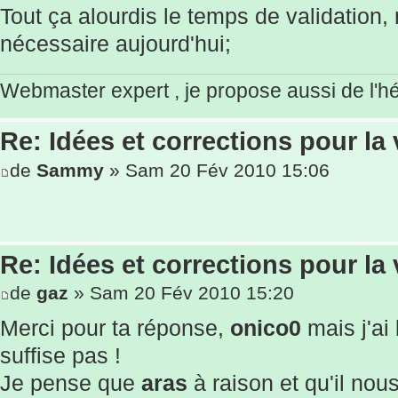
Tout ça alourdis le temps de validation, m
nécessaire aujourd'hui;
Webmaster expert , je propose aussi de l'
Re: Idées et corrections pour la 
de
Sammy
» Sam 20 Fév 2010 15:06
Re: Idées et corrections pour la 
de
gaz
» Sam 20 Fév 2010 15:20
Merci pour ta réponse,
onico0
mais j'ai
suffise pas !
Je pense que
aras
à raison et qu'il nou